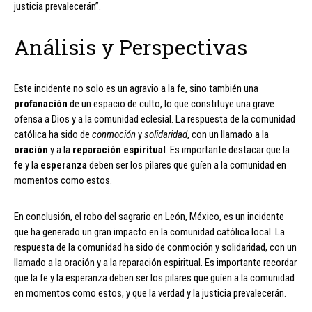
justicia prevalecerán”.
Análisis y Perspectivas
Este incidente no solo es un agravio a la fe, sino también una
profanación
de un espacio de culto, lo que constituye una grave
ofensa a Dios y a la comunidad eclesial. La respuesta de la comunidad
católica ha sido de
conmoción
y
solidaridad
, con un llamado a la
oración
y a la
reparación espiritual
. Es importante destacar que la
fe
y la
esperanza
deben ser los pilares que guíen a la comunidad en
momentos como estos.
En conclusión, el robo del sagrario en León, México, es un incidente
que ha generado un gran impacto en la comunidad católica local. La
respuesta de la comunidad ha sido de conmoción y solidaridad, con un
llamado a la oración y a la reparación espiritual. Es importante recordar
que la fe y la esperanza deben ser los pilares que guíen a la comunidad
en momentos como estos, y que la verdad y la justicia prevalecerán.