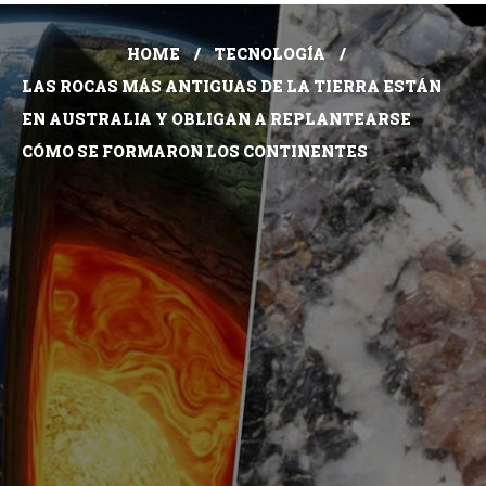
HOME
TECNOLOGÍA
LAS ROCAS MÁS ANTIGUAS DE LA TIERRA ESTÁN
EN AUSTRALIA Y OBLIGAN A REPLANTEARSE
CÓMO SE FORMARON LOS CONTINENTES