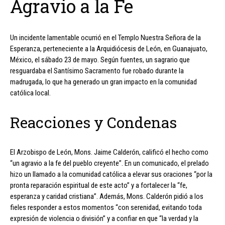
Agravio a la Fe
Un incidente lamentable ocurrió en el Templo Nuestra Señora de la
Esperanza, perteneciente a la Arquidiócesis de León, en Guanajuato,
México, el sábado 23 de mayo. Según fuentes, un sagrario que
resguardaba el Santísimo Sacramento fue robado durante la
madrugada, lo que ha generado un gran impacto en la comunidad
católica local.
Reacciones y Condenas
El Arzobispo de León, Mons. Jaime Calderón, calificó el hecho como
“un agravio a la fe del pueblo creyente”. En un comunicado, el prelado
hizo un llamado a la comunidad católica a elevar sus oraciones “por la
pronta reparación espiritual de este acto” y a fortalecer la “fe,
esperanza y caridad cristiana”. Además, Mons. Calderón pidió a los
fieles responder a estos momentos “con serenidad, evitando toda
expresión de violencia o división” y a confiar en que “la verdad y la