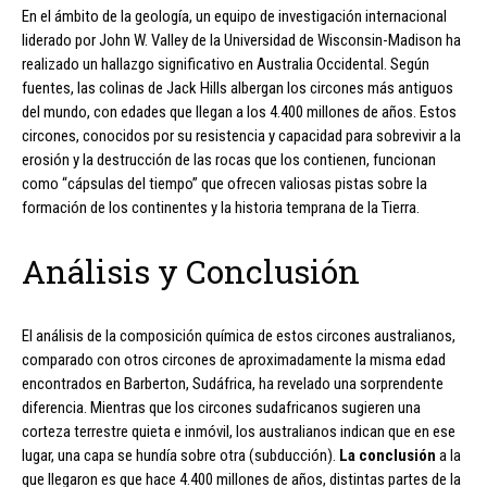
En el ámbito de la geología, un equipo de investigación internacional
liderado por John W. Valley de la Universidad de Wisconsin-Madison ha
realizado un hallazgo significativo en Australia Occidental. Según
fuentes, las colinas de Jack Hills albergan los circones más antiguos
del mundo, con edades que llegan a los 4.400 millones de años. Estos
circones, conocidos por su resistencia y capacidad para sobrevivir a la
erosión y la destrucción de las rocas que los contienen, funcionan
como “cápsulas del tiempo” que ofrecen valiosas pistas sobre la
formación de los continentes y la historia temprana de la Tierra.
Análisis y Conclusión
El análisis de la composición química de estos circones australianos,
comparado con otros circones de aproximadamente la misma edad
encontrados en Barberton, Sudáfrica, ha revelado una sorprendente
diferencia. Mientras que los circones sudafricanos sugieren una
corteza terrestre quieta e inmóvil, los australianos indican que en ese
lugar, una capa se hundía sobre otra (subducción).
La conclusión
a la
que llegaron es que hace 4.400 millones de años, distintas partes de la