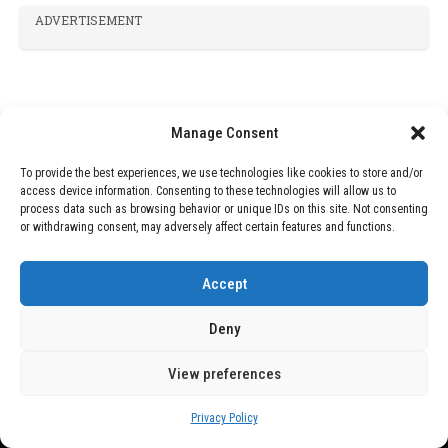
ADVERTISEMENT
Manage Consent
To provide the best experiences, we use technologies like cookies to store and/or
access device information. Consenting to these technologies will allow us to
process data such as browsing behavior or unique IDs on this site. Not consenting
or withdrawing consent, may adversely affect certain features and functions.
Accept
Deny
View preferences
Privacy Policy
Copyright © 2026 Wasubo. All rights reserved. |
Privacy policy