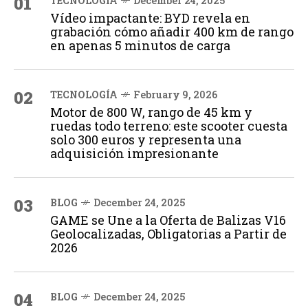
01
TECNOLOGÍA
December 24, 2025
Vídeo impactante: BYD revela en
grabación cómo añadir 400 km de rango
en apenas 5 minutos de carga
02
TECNOLOGÍA
February 9, 2026
Motor de 800 W, rango de 45 km y
ruedas todo terreno: este scooter cuesta
solo 300 euros y representa una
adquisición impresionante
03
BLOG
December 24, 2025
GAME se Une a la Oferta de Balizas V16
Geolocalizadas, Obligatorias a Partir de
2026
04
BLOG
December 24, 2025