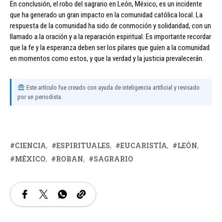
En conclusión, el robo del sagrario en León, México, es un incidente
que ha generado un gran impacto en la comunidad católica local. La
respuesta de la comunidad ha sido de conmoción y solidaridad, con un
llamado a la oración y a la reparación espiritual. Es importante recordar
que la fe y la esperanza deben ser los pilares que guíen a la comunidad
en momentos como estos, y que la verdad y la justicia prevalecerán.
Este artículo fue creado con ayuda de inteligencia artificial y revisado
por un periodista.
CIENCIA
ESPIRITUALES
EUCARISTÍA
LEÓN
MÉXICO
ROBAN
SAGRARIO