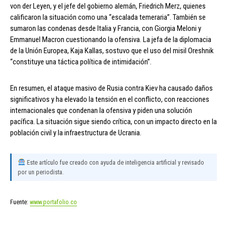
von der Leyen, y el jefe del gobierno alemán, Friedrich Merz, quienes
calificaron la situación como una “escalada temeraria”. También se
sumaron las condenas desde Italia y Francia, con Giorgia Meloni y
Emmanuel Macron cuestionando la ofensiva. La jefa de la diplomacia
de la Unión Europea, Kaja Kallas, sostuvo que el uso del misil Oreshnik
“constituye una táctica política de intimidación”.
En resumen, el ataque masivo de Rusia contra Kiev ha causado daños
significativos y ha elevado la tensión en el conflicto, con reacciones
internacionales que condenan la ofensiva y piden una solución
pacífica. La situación sigue siendo crítica, con un impacto directo en la
población civil y la infraestructura de Ucrania.
Este artículo fue creado con ayuda de inteligencia artificial y revisado
por un periodista.
Fuente:
www.portafolio.co