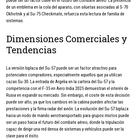
puede ser un factor clave en el futuro del combate aéreo. La presencia
de un emblema en la cola del aparato, con siluetas asociadas al S-70
Okhotnik y al Su-75 Checkmate, refuerza esta lectura de familia de
sistemas.
Dimensiones Comerciales y
Tendencias
La versión biplaza del Su-57 puede ser un factor atractivo para
potenciales compradores, especialmente aquellos que ya utilizan
cazas Su-30. La entrada de Argelia en la cartera del Su-57 y la
competencia con el F-35 en Aero India 2025 demuestran el interés de
Rusia en expandir su mercado. Sin embargo, el coste de esta decisión
puede ser alto, ya que los cambios en la cabina pueden afectar las
prestaciones y la firma radar del avión. La evolución del Su-57 biplaza
hacia un nodo de mando aerotransportado para grupos mixtos puede
ser un paso hacia el futuro del combate aéreo, donde la tripulación
capaz de dirigir una red densa de sistemas y vehículos puede ser la
clave para el éxito.