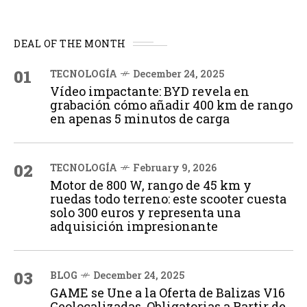
DEAL OF THE MONTH
01
TECNOLOGÍA
December 24, 2025
Vídeo impactante: BYD revela en
grabación cómo añadir 400 km de rango
en apenas 5 minutos de carga
02
TECNOLOGÍA
February 9, 2026
Motor de 800 W, rango de 45 km y
ruedas todo terreno: este scooter cuesta
solo 300 euros y representa una
adquisición impresionante
03
BLOG
December 24, 2025
GAME se Une a la Oferta de Balizas V16
Geolocalizadas, Obligatorias a Partir de