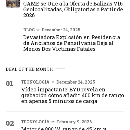
GAME se Une a la Oferta de Balizas V16
Geolocalizadas, Obligatorias a Partir de
2026
BLOG
December 24, 2025
Devastadora Explosión en Residencia
de Ancianos de Pensilvania Deja al
Menos Dos Víctimas Fatales
DEAL OF THE MONTH
01
TECNOLOGÍA
December 24, 2025
Vídeo impactante: BYD revela en
grabación cómo añadir 400 km de rango
en apenas 5 minutos de carga
02
TECNOLOGÍA
February 9, 2026
Motor de 800 W, rango de 45 km y