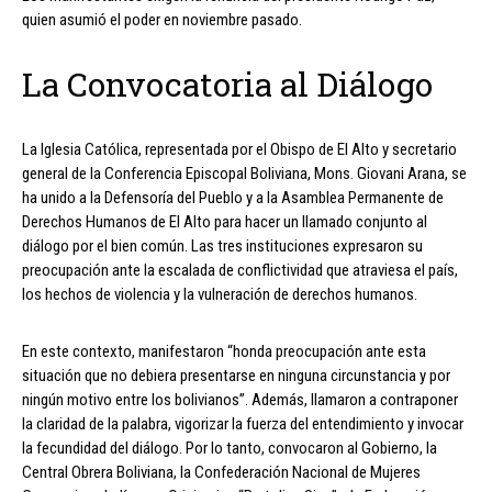
quien asumió el poder en noviembre pasado.
La Convocatoria al Diálogo
La Iglesia Católica, representada por el Obispo de El Alto y secretario
general de la Conferencia Episcopal Boliviana, Mons. Giovani Arana, se
ha unido a la Defensoría del Pueblo y a la Asamblea Permanente de
Derechos Humanos de El Alto para hacer un llamado conjunto al
diálogo por el bien común. Las tres instituciones expresaron su
preocupación ante la escalada de conflictividad que atraviesa el país,
los hechos de violencia y la vulneración de derechos humanos.
En este contexto, manifestaron “honda preocupación ante esta
situación que no debiera presentarse en ninguna circunstancia y por
ningún motivo entre los bolivianos”. Además, llamaron a contraponer
la claridad de la palabra, vigorizar la fuerza del entendimiento y invocar
la fecundidad del diálogo. Por lo tanto, convocaron al Gobierno, la
Central Obrera Boliviana, la Confederación Nacional de Mujeres