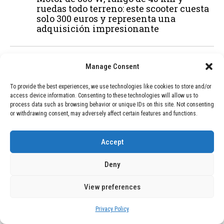
ruedas todo terreno: este scooter cuesta
solo 300 euros y representa una
adquisición impresionante
03
BLOG
December 24, 2025
Manage Consent
GAME se Une a la Oferta de Balizas V16
Geolocalizadas, Obligatorias a Partir de
To provide the best experiences, we use technologies like cookies to store and/or
2026
access device information. Consenting to these technologies will allow us to
process data such as browsing behavior or unique IDs on this site. Not consenting
or withdrawing consent, may adversely affect certain features and functions.
04
BLOG
December 24, 2025
Accept
Devastadora Explosión en Residencia
de Ancianos de Pensilvania Deja al
Menos Dos Víctimas Fatales
Deny
View preferences
ADVERTISEMENT
Privacy Policy