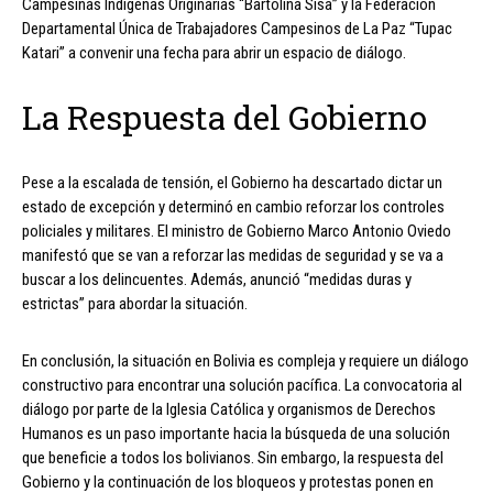
Campesinas Indígenas Originarias “Bartolina Sisa” y la Federación
Departamental Única de Trabajadores Campesinos de La Paz “Tupac
Katari” a convenir una fecha para abrir un espacio de diálogo.
La Respuesta del Gobierno
Pese a la escalada de tensión, el Gobierno ha descartado dictar un
estado de excepción y determinó en cambio reforzar los controles
policiales y militares. El ministro de Gobierno Marco Antonio Oviedo
manifestó que se van a reforzar las medidas de seguridad y se va a
buscar a los delincuentes. Además, anunció “medidas duras y
estrictas” para abordar la situación.
En conclusión, la situación en Bolivia es compleja y requiere un diálogo
constructivo para encontrar una solución pacífica. La convocatoria al
diálogo por parte de la Iglesia Católica y organismos de Derechos
Humanos es un paso importante hacia la búsqueda de una solución
que beneficie a todos los bolivianos. Sin embargo, la respuesta del
Gobierno y la continuación de los bloqueos y protestas ponen en