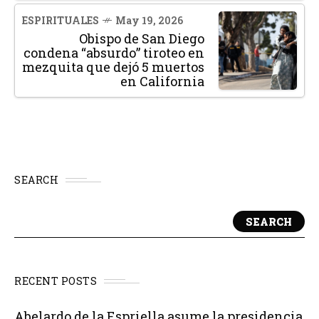
ESPIRITUALES
May 19, 2026
Obispo de San Diego
condena “absurdo” tiroteo en
mezquita que dejó 5 muertos
en California
SEARCH
SEARCH
RECENT POSTS
Abelardo de la Espriella asume la presidencia