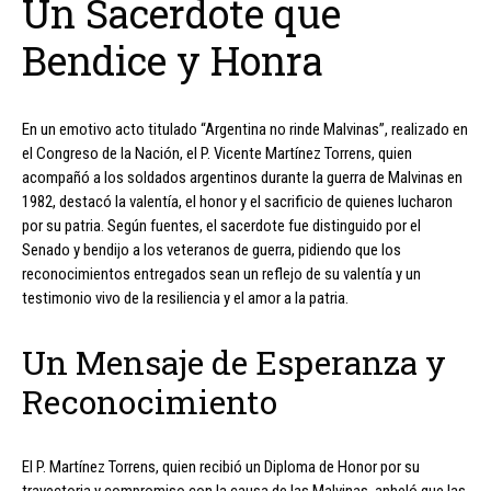
Un Sacerdote que
Bendice y Honra
En un emotivo acto titulado “Argentina no rinde Malvinas”, realizado en
el Congreso de la Nación, el P. Vicente Martínez Torrens, quien
acompañó a los soldados argentinos durante la guerra de Malvinas en
1982, destacó la valentía, el honor y el sacrificio de quienes lucharon
por su patria. Según fuentes, el sacerdote fue distinguido por el
Senado y bendijo a los veteranos de guerra, pidiendo que los
reconocimientos entregados sean un reflejo de su valentía y un
testimonio vivo de la resiliencia y el amor a la patria.
Un Mensaje de Esperanza y
Reconocimiento
El P. Martínez Torrens, quien recibió un Diploma de Honor por su
trayectoria y compromiso con la causa de las Malvinas, anheló que las