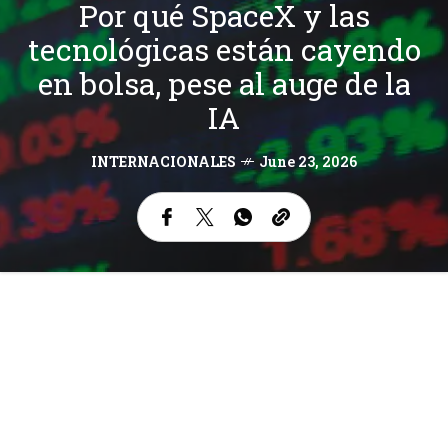
Por qué SpaceX y las
tecnológicas están cayendo
en bolsa, pese al auge de la
IA
INTERNACIONALES
June 23, 2026