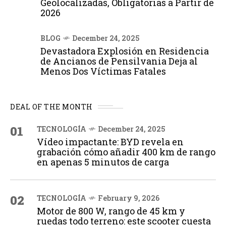
Geolocalizadas, Obligatorias a Partir de
2026
BLOG
December 24, 2025
Devastadora Explosión en Residencia
de Ancianos de Pensilvania Deja al
Menos Dos Víctimas Fatales
DEAL OF THE MONTH
01
TECNOLOGÍA
December 24, 2025
Vídeo impactante: BYD revela en
grabación cómo añadir 400 km de rango
en apenas 5 minutos de carga
02
TECNOLOGÍA
February 9, 2026
Motor de 800 W, rango de 45 km y
ruedas todo terreno: este scooter cuesta