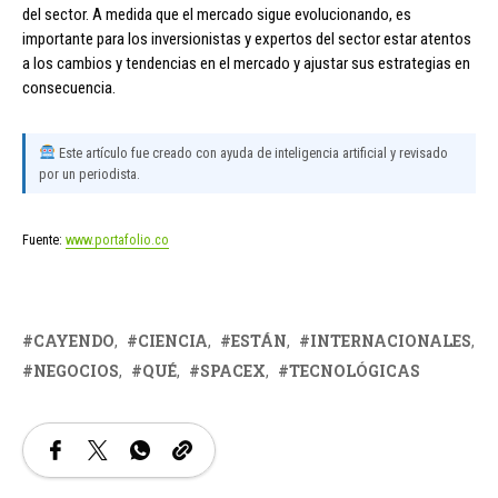
del sector. A medida que el mercado sigue evolucionando, es
importante para los inversionistas y expertos del sector estar atentos
a los cambios y tendencias en el mercado y ajustar sus estrategias en
consecuencia.
Este artículo fue creado con ayuda de inteligencia artificial y revisado
por un periodista.
Fuente:
www.portafolio.co
CAYENDO
CIENCIA
ESTÁN
INTERNACIONALES
NEGOCIOS
QUÉ
SPACEX
TECNOLÓGICAS