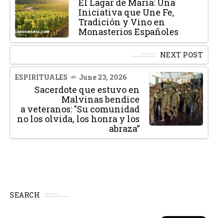
El Lagar de María: Una
Iniciativa que Une Fe,
Tradición y Vino en
Monasterios Españoles
NEXT POST
ESPIRITUALES
June 23, 2026
Sacerdote que estuvo en
Malvinas bendice
a veteranos: "Su comunidad
no los olvida, los honra y los
abraza”
SEARCH