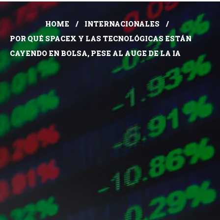
HOME
INTERNACIONALES
POR QUÉ SPACEX Y LAS TECNOLÓGICAS ESTÁN
CAYENDO EN BOLSA, PESE AL AUGE DE LA IA