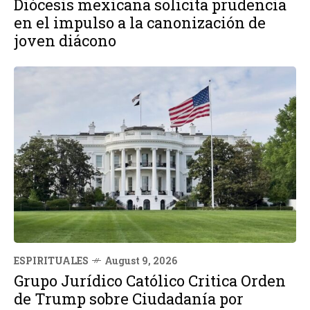
Diócesis mexicana solicita prudencia
en el impulso a la canonización de
joven diácono
ESPIRITUALES
August 9, 2026
Grupo Jurídico Católico Critica Orden
de Trump sobre Ciudadanía por