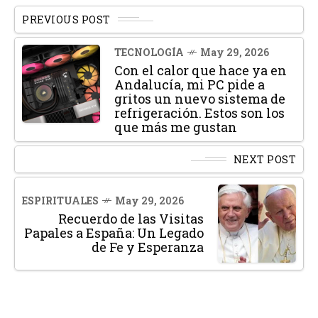
PREVIOUS POST
TECNOLOGÍA
May 29, 2026
Con el calor que hace ya en
Andalucía, mi PC pide a
gritos un nuevo sistema de
refrigeración. Estos son los
que más me gustan
NEXT POST
ESPIRITUALES
May 29, 2026
Recuerdo de las Visitas
Papales a España: Un Legado
de Fe y Esperanza