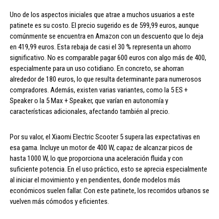
Uno de los aspectos iniciales que atrae a muchos usuarios a este
patinete es su costo. El precio sugerido es de 599,99 euros, aunque
comúnmente se encuentra en Amazon con un descuento que lo deja
en 419,99 euros. Esta rebaja de casi el 30 % representa un ahorro
significativo. No es comparable pagar 600 euros con algo más de 400,
especialmente para un uso cotidiano. En concreto, se ahorran
alrededor de 180 euros, lo que resulta determinante para numerosos
compradores. Además, existen varias variantes, como la 5 ES +
Speaker o la 5 Max + Speaker, que varían en autonomía y
características adicionales, afectando también al precio.
Por su valor, el Xiaomi Electric Scooter 5 supera las expectativas en
esa gama. Incluye un motor de 400 W, capaz de alcanzar picos de
hasta 1000 W, lo que proporciona una aceleración fluida y con
suficiente potencia. En el uso práctico, esto se aprecia especialmente
al iniciar el movimiento y en pendientes, donde modelos más
económicos suelen fallar. Con este patinete, los recorridos urbanos se
vuelven más cómodos y eficientes.