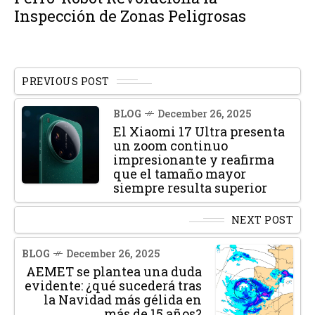
Inspección de Zonas Peligrosas
PREVIOUS POST
BLOG
December 26, 2025
El Xiaomi 17 Ultra presenta
un zoom continuo
impresionante y reafirma
que el tamaño mayor
siempre resulta superior
NEXT POST
BLOG
December 26, 2025
AEMET se plantea una duda
evidente: ¿qué sucederá tras
la Navidad más gélida en
más de 15 años?