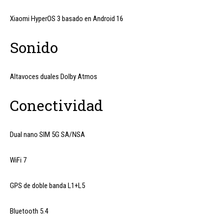
Xiaomi HyperOS 3 basado en Android 16
Sonido
Altavoces duales Dolby Atmos
Conectividad
Dual nano SIM 5G SA/NSA
WiFi 7
GPS de doble banda L1+L5
Bluetooth 5.4