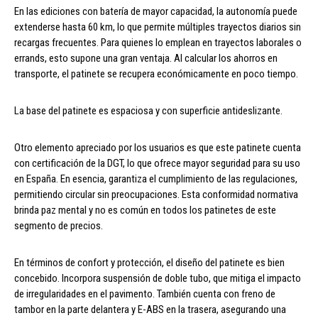
En las ediciones con batería de mayor capacidad, la autonomía puede
extenderse hasta 60 km, lo que permite múltiples trayectos diarios sin
recargas frecuentes. Para quienes lo emplean en trayectos laborales o
errands, esto supone una gran ventaja. Al calcular los ahorros en
transporte, el patinete se recupera económicamente en poco tiempo.
La base del patinete es espaciosa y con superficie antideslizante.
Otro elemento apreciado por los usuarios es que este patinete cuenta
con certificación de la DGT, lo que ofrece mayor seguridad para su uso
en España. En esencia, garantiza el cumplimiento de las regulaciones,
permitiendo circular sin preocupaciones. Esta conformidad normativa
brinda paz mental y no es común en todos los patinetes de este
segmento de precios.
En términos de confort y protección, el diseño del patinete es bien
concebido. Incorpora suspensión de doble tubo, que mitiga el impacto
de irregularidades en el pavimento. También cuenta con freno de
tambor en la parte delantera y E-ABS en la trasera, asegurando una