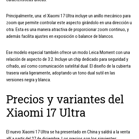
Principalmente, una: el Xiaomi 17 Ultra incluye un anillo mecánico para
zoom que permite controlar este aspecto girándolo en una dirección u
otra. Esta es una manera atractiva de proporcionar zoom continuo, y
además facilita ajustes en exposición o balance de blancos.
Ese modelo especial también ofrece un modo Leica Moment con una
relación de aspecto de 3:2. Incluye un chip dedicado para seguridad y
cifrado, así como comunicación satelital dual. El diseño de la cubierta
trasera varía ligeramente, adoptando un tono dual sutil en las
versiones negra y blanca.
Precios y variantes del
Xiaomi 17 Ultra
El nuevo Xiaomi 17 Ultra se ha presentado en China y saldrá a la venta
allí a partir del 27 de diciembre. Los precios son los siguientes: