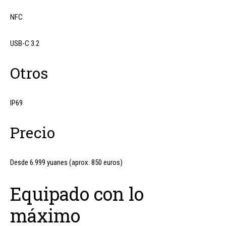
NFC
USB-C 3.2
Otros
IP69
Precio
Desde 6.999 yuanes (aprox. 850 euros)
Equipado con lo
máximo