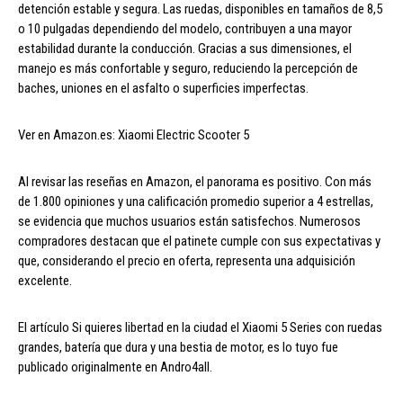
detención estable y segura. Las ruedas, disponibles en tamaños de 8,5
o 10 pulgadas dependiendo del modelo, contribuyen a una mayor
estabilidad durante la conducción. Gracias a sus dimensiones, el
manejo es más confortable y seguro, reduciendo la percepción de
baches, uniones en el asfalto o superficies imperfectas.
Ver en Amazon.es: Xiaomi Electric Scooter 5
Al revisar las reseñas en Amazon, el panorama es positivo. Con más
de 1.800 opiniones y una calificación promedio superior a 4 estrellas,
se evidencia que muchos usuarios están satisfechos. Numerosos
compradores destacan que el patinete cumple con sus expectativas y
que, considerando el precio en oferta, representa una adquisición
excelente.
El artículo Si quieres libertad en la ciudad el Xiaomi 5 Series con ruedas
grandes, batería que dura y una bestia de motor, es lo tuyo fue
publicado originalmente en Andro4all.