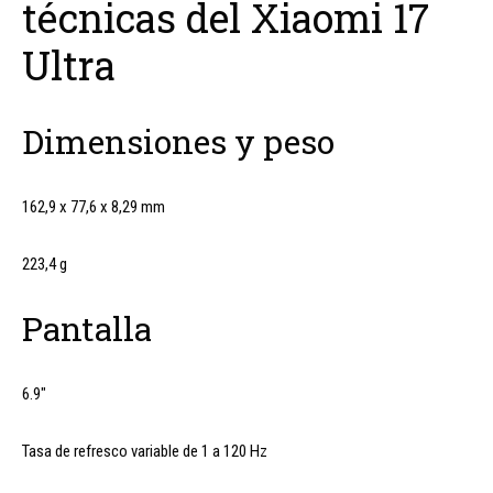
técnicas del Xiaomi 17
Ultra
Dimensiones y peso
162,9 x 77,6 x 8,29 mm
223,4 g
Pantalla
6.9″
Tasa de refresco variable de 1 a 120 Hz