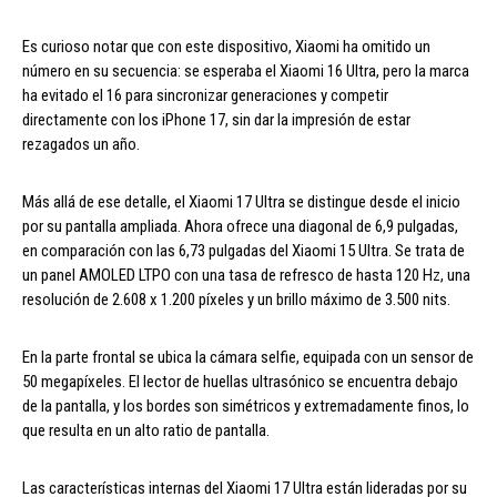
Es curioso notar que con este dispositivo, Xiaomi ha omitido un
número en su secuencia: se esperaba el Xiaomi 16 Ultra, pero la marca
ha evitado el 16 para sincronizar generaciones y competir
directamente con los iPhone 17, sin dar la impresión de estar
rezagados un año.
Más allá de ese detalle, el Xiaomi 17 Ultra se distingue desde el inicio
por su pantalla ampliada. Ahora ofrece una diagonal de 6,9 pulgadas,
en comparación con las 6,73 pulgadas del Xiaomi 15 Ultra. Se trata de
un panel AMOLED LTPO con una tasa de refresco de hasta 120 Hz, una
resolución de 2.608 x 1.200 píxeles y un brillo máximo de 3.500 nits.
En la parte frontal se ubica la cámara selfie, equipada con un sensor de
50 megapíxeles. El lector de huellas ultrasónico se encuentra debajo
de la pantalla, y los bordes son simétricos y extremadamente finos, lo
que resulta en un alto ratio de pantalla.
Las características internas del Xiaomi 17 Ultra están lideradas por su