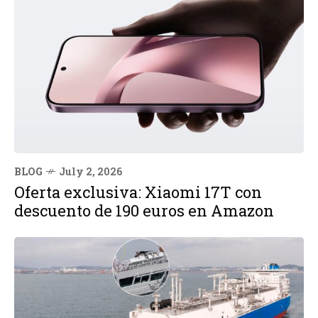
BLOG
July 2, 2026
Oferta exclusiva: Xiaomi 17T con
descuento de 190 euros en Amazon