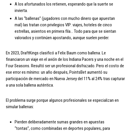
A los afortunados los retienen, esperando que la suerte se
invierta.
A las “ballenas” (jugadores con mucho dinero que apuestan
mal) las tratan con privilegios VIP: viajes, hoteles de cinco
estrellas, asientos en primera fila… Todo para que se sientan
valorados y continúen apostando, aunque suelen perder.
En 2023, DraftKings clasificó a Felix Baum como ballena. Le
financiaron un viaje en el avión de los Indiana Pacers y una noche en el
Four Seasons. Resultó ser un profesional disfrazado. Pero el costo de
ese error es mínimo: un año después, PointsBet aumentó su
participación de mercado en Nueva Jersey del 11% al 24% tras capturar
a una sola ballena auténtica.
El problema surge porque algunos profesionales se especializan en
simular ballenas:
Pierden deliberadamente sumas grandes en apuestas
“tontas”, como combinadas en deportes populares, para