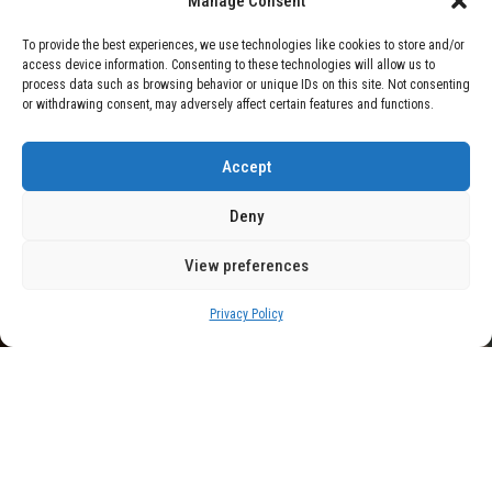
Manage Consent
HOME
TECNOLOGÍA
DESCUBRE LA TABLET CON PANTALLA ENORME Y
To provide the best experiences, we use technologies like cookies to store and/or
access device information. Consenting to these technologies will allow us to
BATERÍA RESISTENTE: DISFRUTA DE TUS SERIES
process data such as browsing behavior or unique IDs on this site. Not consenting
or withdrawing consent, may adversely affect certain features and functions.
SIN NECESIDAD DE ENCHUFARLA CADA POCO
TIEMPO
Accept
Deny
View preferences
Privacy Policy
Descubre la tablet con
pantalla enorme y batería
resistente: disfruta de tus