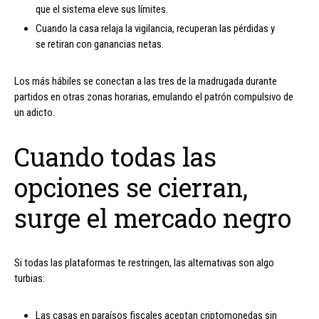
que el sistema eleve sus límites.
Cuando la casa relaja la vigilancia, recuperan las pérdidas y
se retiran con ganancias netas.
Los más hábiles se conectan a las tres de la madrugada durante
partidos en otras zonas horarias, emulando el patrón compulsivo de
un adicto.
Cuando todas las
opciones se cierran,
surge el mercado negro
Si todas las plataformas te restringen, las alternativas son algo
turbias:
Las casas en paraísos fiscales aceptan criptomonedas sin