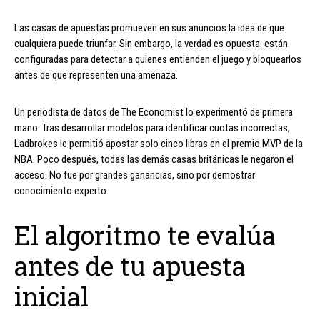
Las casas de apuestas promueven en sus anuncios la idea de que
cualquiera puede triunfar. Sin embargo, la verdad es opuesta: están
configuradas para detectar a quienes entienden el juego y bloquearlos
antes de que representen una amenaza.
Un periodista de datos de The Economist lo experimentó de primera
mano. Tras desarrollar modelos para identificar cuotas incorrectas,
Ladbrokes le permitió apostar solo cinco libras en el premio MVP de la
NBA. Poco después, todas las demás casas británicas le negaron el
acceso. No fue por grandes ganancias, sino por demostrar
conocimiento experto.
El algoritmo te evalúa
antes de tu apuesta
inicial