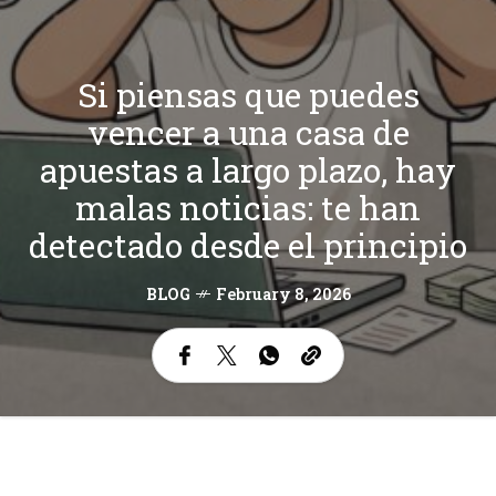
Si piensas que puedes
vencer a una casa de
apuestas a largo plazo, hay
malas noticias: te han
detectado desde el principio
BLOG
February 8, 2026