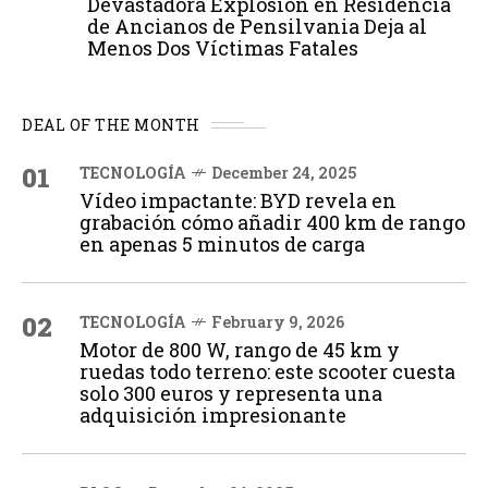
Devastadora Explosión en Residencia
de Ancianos de Pensilvania Deja al
Menos Dos Víctimas Fatales
DEAL OF THE MONTH
01
TECNOLOGÍA
December 24, 2025
Vídeo impactante: BYD revela en
grabación cómo añadir 400 km de rango
en apenas 5 minutos de carga
02
TECNOLOGÍA
February 9, 2026
Motor de 800 W, rango de 45 km y
ruedas todo terreno: este scooter cuesta
solo 300 euros y representa una
adquisición impresionante