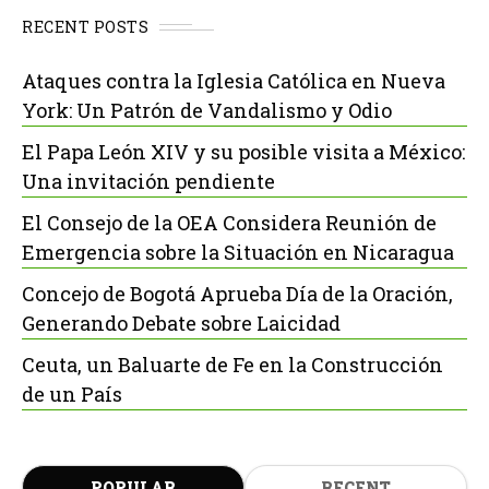
RECENT POSTS
Ataques contra la Iglesia Católica en Nueva
York: Un Patrón de Vandalismo y Odio
El Papa León XIV y su posible visita a México:
Una invitación pendiente
El Consejo de la OEA Considera Reunión de
Emergencia sobre la Situación en Nicaragua
Concejo de Bogotá Aprueba Día de la Oración,
Generando Debate sobre Laicidad
Ceuta, un Baluarte de Fe en la Construcción
de un País
POPULAR
RECENT