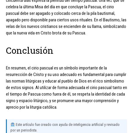
cincuenta días expresa la plenitud del tiempo pascual. Una vez que se
celebra la última Misa del día en que concluye la Pascua, el cirio
pascual debe ser apagado y colocado cerca de la pila bautismal,
apagado pero disponible para ciertos usos rituales. En el Bautismo, las
velas de los nuevos cristianos se encienden de su llama, simbolizando
que la nueva vida en Cristo brota de su Pascua.
Conclusión
En resumen, el cirio pascual es un símbolo importante de la
resurrección de Cristo y su uso adecuado es fundamental para cumplir
las normas litúrgicas y educar al pueblo de Dios en el rico simbolismo
de estos signos. Al utilizar de forma adecuada el cirio pascual tanto en
el tiempo de Pascua como fuera de él, se respeta la identidad de cada
signo y espacio litúrgico, y se promueve una mayor comprensión y
aprecio por la liturgia católica.
Este artículo fue creado con ayuda de inteligencia artificial y revisado
por un periodista.