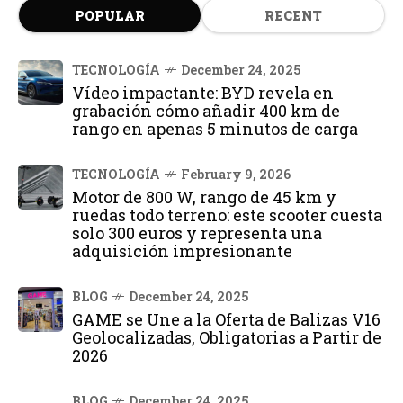
POPULAR
RECENT
TECNOLOGÍA
December 24, 2025
Vídeo impactante: BYD revela en
grabación cómo añadir 400 km de
rango en apenas 5 minutos de carga
TECNOLOGÍA
February 9, 2026
Motor de 800 W, rango de 45 km y
ruedas todo terreno: este scooter cuesta
solo 300 euros y representa una
adquisición impresionante
BLOG
December 24, 2025
GAME se Une a la Oferta de Balizas V16
Geolocalizadas, Obligatorias a Partir de
2026
BLOG
December 24, 2025