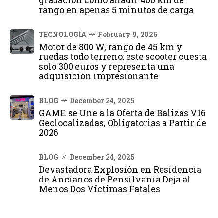
grabación cómo añadir 400 km de
rango en apenas 5 minutos de carga
TECNOLOGÍA
February 9, 2026
Motor de 800 W, rango de 45 km y
ruedas todo terreno: este scooter cuesta
solo 300 euros y representa una
adquisición impresionante
BLOG
December 24, 2025
GAME se Une a la Oferta de Balizas V16
Geolocalizadas, Obligatorias a Partir de
2026
BLOG
December 24, 2025
Devastadora Explosión en Residencia
de Ancianos de Pensilvania Deja al
Menos Dos Víctimas Fatales