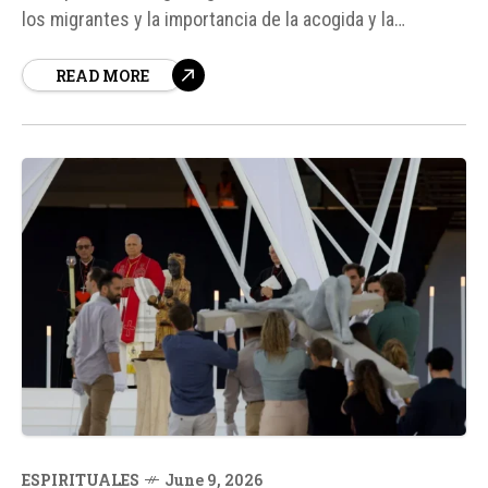
los migrantes y la importancia de la acogida y la
protección de los derechos humanos. En su discurso, el
READ MORE
Papa destacó la necesidad de reconocer la dignidad de
cada persona, independientemente de su...
ESPIRITUALES
June 9, 2026