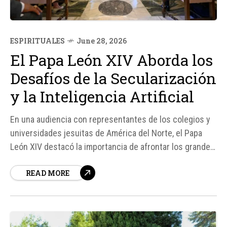
ESPIRITUALES
June 28, 2026
El Papa León XIV Aborda los
Desafíos de la Secularización
y la Inteligencia Artificial
En una audiencia con representantes de los colegios y
universidades jesuitas de América del Norte, el Papa
León XIV destacó la importancia de afrontar los grandes
desafíos de nuestro tiempo, incluyendo la creciente
READ MORE
secularización que busca expulsar a Dios de la esfera
pública. Según fuentes del Vaticano, el Santo Padre...