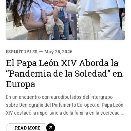
ESPIRITUALES
May 25, 2026
El Papa León XIV Aborda la
“Pandemia de la Soledad” en
Europa
En un encuentro con eurodiputados del Intergrupo
sobre Demografía del Parlamento Europeo, el Papa León
XIV destacó la importancia de la familia en la sociedad y
alertó sobre la "pandemia de la soledad" que afecta al
READ MORE
continente. Según el Santo Padre, la cuestión