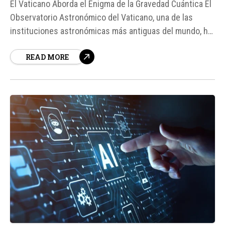
El Vaticano Aborda el Enigma de la Gravedad Cuántica El
Observatorio Astronómico del Vaticano, una de las
instituciones astronómicas más antiguas del mundo, ha
organizado una serie de conferencias para abordar uno
READ MORE
de los mayores desafíos de la física contemporánea: la
gravedad cuántica.