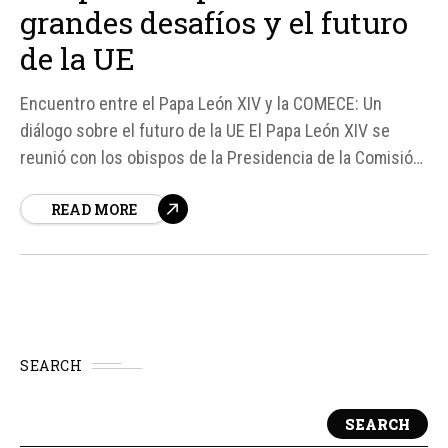
grandes desafíos y el futuro
de la UE
Encuentro entre el Papa León XIV y la COMECE: Un
diálogo sobre el futuro de la UE El Papa León XIV se
reunió con los obispos de la Presidencia de la Comisión
de las Conferencias Episcopales de la Unión Europea
READ MORE
(COMECE) el pasado jueves 21 de mayo, con el objetivo
de debatir sobre el futuro de...
SEARCH
SEARCH