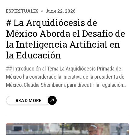
ESPIRITUALES
June 22, 2026
# La Arquidiócesis de
México Aborda el Desafío de
la Inteligencia Artificial en
la Educación
## Introducción al Tema La Arquidiócesis Primada de
México ha considerado la iniciativa de la presidenta de
México, Claudia Sheinbaum, para discutir la regulación
de la inteligencia artificial (IA), especialmente en el
READ MORE
ámbito educativo y en la niñez, como una medida
necesaria y oportuna. Según fuentes, la IA ya forma...