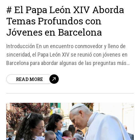
# El Papa León XIV Aborda
Temas Profundos con
Jóvenes en Barcelona
Introducción En un encuentro conmovedor y lleno de
sinceridad, el Papa León XIV se reunió con jóvenes en
Barcelona para abordar algunas de las preguntas más
difíciles y profundas sobre la vida, el egoísmo, el
READ MORE
suicidio y el perdón. Durante una vigilia en el Estadio
Olímpico de la...