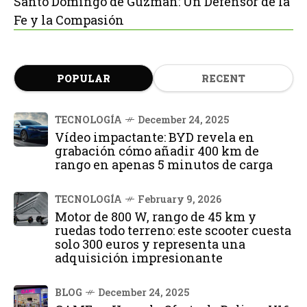
Santo Domingo de Guzmán: Un Defensor de la
Fe y la Compasión
POPULAR
RECENT
TECNOLOGÍA
December 24, 2025
Vídeo impactante: BYD revela en
grabación cómo añadir 400 km de
rango en apenas 5 minutos de carga
TECNOLOGÍA
February 9, 2026
Motor de 800 W, rango de 45 km y
ruedas todo terreno: este scooter cuesta
solo 300 euros y representa una
adquisición impresionante
BLOG
December 24, 2025