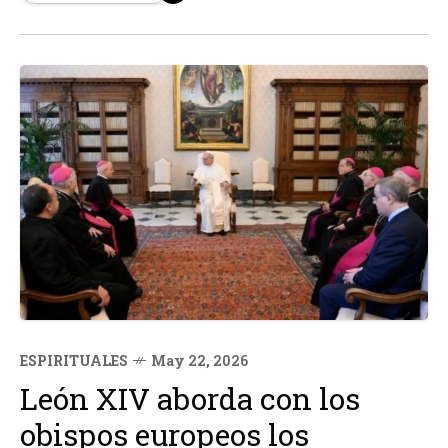
demográfica en Europa es un "desafío urgente" que
abarca no...
ESPIRITUALES
May 22, 2026
León XIV aborda con los
obispos europeos los