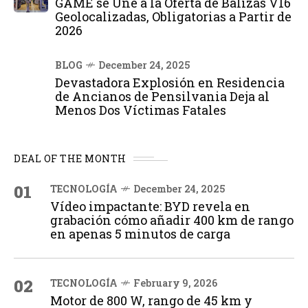
GAME se Une a la Oferta de Balizas V16
Geolocalizadas, Obligatorias a Partir de
2026
BLOG
December 24, 2025
Devastadora Explosión en Residencia
de Ancianos de Pensilvania Deja al
Menos Dos Víctimas Fatales
DEAL OF THE MONTH
01
TECNOLOGÍA
December 24, 2025
Vídeo impactante: BYD revela en
grabación cómo añadir 400 km de rango
en apenas 5 minutos de carga
02
TECNOLOGÍA
February 9, 2026
Motor de 800 W, rango de 45 km y