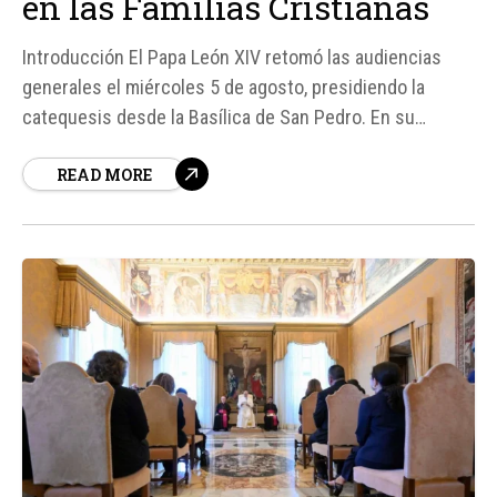
en las Familias Cristianas
Introducción El Papa León XIV retomó las audiencias
generales el miércoles 5 de agosto, presidiendo la
catequesis desde la Basílica de San Pedro. En su
reflexión, lamentó que la oración se esté perdiendo en
READ MORE
las familias cristianas, donde muchos la ven como algo
"inútil" en una sociedad dominada por la eficiencia y...