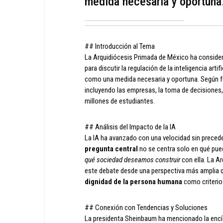
medida necesaria y oportuna.
## Introducción al Tema
La Arquidiócesis Primada de México ha considera
para discutir la regulación de la inteligencia arti
como una medida necesaria y oportuna. Según fue
incluyendo las empresas, la toma de decisiones, 
millones de estudiantes.
## Análisis del Impacto de la IA
La IA ha avanzado con una velocidad sin precede
pregunta central
no se centra solo en qué pued
qué sociedad deseamos construir
con ella. La A
este debate desde una perspectiva más amplia 
dignidad de la persona humana
como criterio 
## Conexión con Tendencias y Soluciones
La presidenta Sheinbaum ha mencionado la encíc