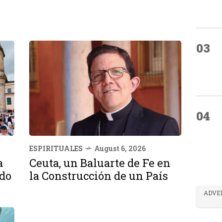
03
04
ESPIRITUALES
August 6, 2026
a
Ceuta, un Baluarte de Fe en
ndo
la Construcción de un País
ADVE