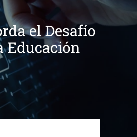
rda el Desafío
 la Educación