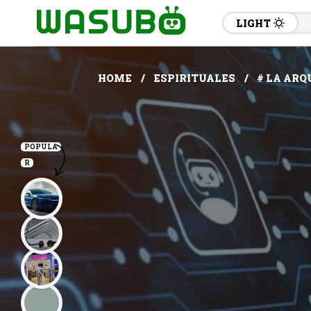
LIGHT
HOME
ESPIRITUALES
# LA ARQ
POPULA
R