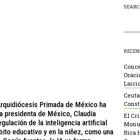
SEARC
RECEN
Conce
Oraci
Laici
Ceuta
Const
Arquidiócesis Primada de México ha
 la presidenta de México, Claudia
El Cr
gulación de la inteligencia artificial
Monu
bito educativo y en la niñez, como una
Rica 