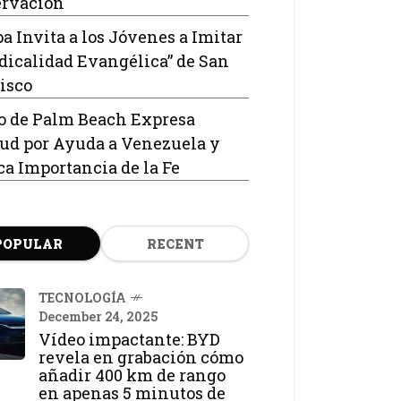
rvación
pa Invita a los Jóvenes a Imitar
adicalidad Evangélica” de San
isco
o de Palm Beach Expresa
tud por Ayuda a Venezuela y
ca Importancia de la Fe
POPULAR
RECENT
TECNOLOGÍA
December 24, 2025
Vídeo impactante: BYD
revela en grabación cómo
añadir 400 km de rango
en apenas 5 minutos de