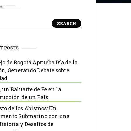
H
SEARCH
T POSTS
jo de Bogotá Aprueba Día de la
ón, Generando Debate sobre
dad
, un Baluarte de Fe en la
rucción de un País
isto de los Abismos: Un
mento Submarino con una
Historia y Desafíos de