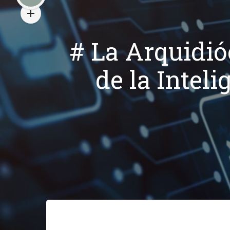
# La Arquidió
de la Inteli