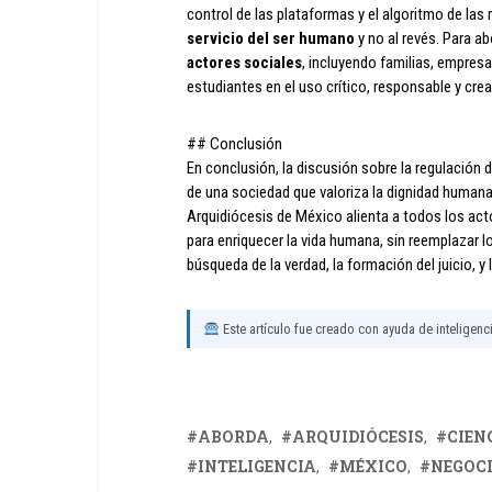
control de las plataformas y el algoritmo de la
servicio del ser humano
y no al revés. Para ab
actores sociales
, incluyendo familias, empresa
estudiantes en el uso crítico, responsable y crea
## Conclusión
En conclusión, la discusión sobre la regulación d
de una sociedad que valoriza la dignidad humana
Arquidiócesis de México alienta a todos los acto
para enriquecer la vida humana, sin reemplazar
búsqueda de la verdad, la formación del juicio, y
Este artículo fue creado con ayuda de inteligencia
ABORDA
ARQUIDIÓCESIS
CIEN
INTELIGENCIA
MÉXICO
NEGOC