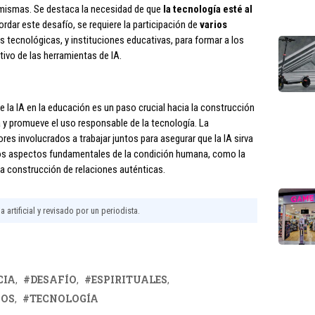
s mismas. Se destaca la necesidad de que
la tecnología esté al
ordar este desafío, se requiere la participación de
varios
s tecnológicas, y instituciones educativas, para formar a los
tivo de las herramientas de IA.
e la IA en la educación es un paso crucial hacia la construcción
 y promueve el uso responsable de la tecnología. La
res involucrados a trabajar juntos para asegurar que la IA sirva
 los aspectos fundamentales de la condición humana, como la
 la construcción de relaciones auténticas.
 artificial y revisado por un periodista.
CIA
DESAFÍO
ESPIRITUALES
IOS
TECNOLOGÍA