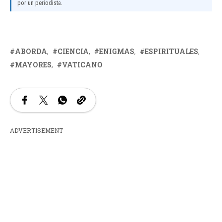
por un periodista.
ABORDA
CIENCIA
ENIGMAS
ESPIRITUALES
MAYORES
VATICANO
ADVERTISEMENT