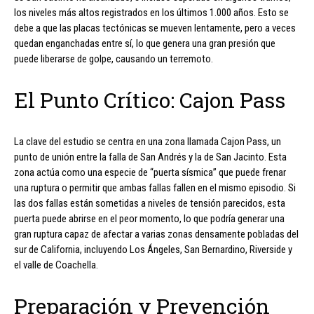
los niveles más altos registrados en los últimos 1.000 años. Esto se
debe a que las placas tectónicas se mueven lentamente, pero a veces
quedan enganchadas entre sí, lo que genera una gran presión que
puede liberarse de golpe, causando un terremoto.
El Punto Crítico: Cajon Pass
La clave del estudio se centra en una zona llamada Cajon Pass, un
punto de unión entre la falla de San Andrés y la de San Jacinto. Esta
zona actúa como una especie de “puerta sísmica” que puede frenar
una ruptura o permitir que ambas fallas fallen en el mismo episodio. Si
las dos fallas están sometidas a niveles de tensión parecidos, esta
puerta puede abrirse en el peor momento, lo que podría generar una
gran ruptura capaz de afectar a varias zonas densamente pobladas del
sur de California, incluyendo Los Ángeles, San Bernardino, Riverside y
el valle de Coachella.
Preparación y Prevención