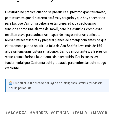
El estudio no predice cuándo se producirá el próximo gran terremoto,
pero muestra que el sistema está muy cargado y que hay escenarios
para los que California debería estar preparada. La geología no
funciona como una alarma del móvil, pero los estudios como este
resultan clave para actualizar mapas de riesgo, reforzar edificios,
revisar infraestructuras y preparar planes de emergencia antes de que
el terremoto pueda ocurrir. La falla de San Andrés lleva más de 160
años sin una gran ruptura en algunos tramos importantes, y la presión
sigue acumulándose bajo tierra, sin hacer ruido. Por lo tanto, es
fundamental que California esté preparada para enfrentar este riesgo
creciente.
Este artículo fue creado con ayuda de inteligencia artificial y revisado
por un periodista.
ALCANZA
ANDRÉS
CIENCIA
FALLA
MAYOR