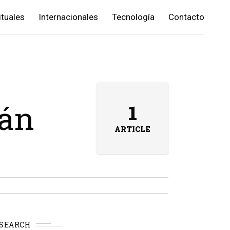
ituales
Internacionales
Tecnología
Contacto
tán
1
ARTICLE
SEARCH