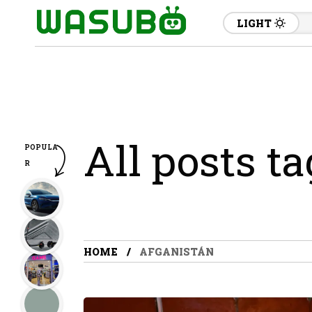
LIGHT
All posts t
POPULA
R
HOME
AFGANISTÁN