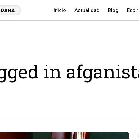
Inicio
Actualidad
Blog
Espir
DARK
agged in afganis