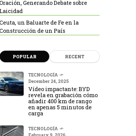
Oración, Generando Debate sobre
Laicidad
Ceuta, un Baluarte de Fe en la
Construcción de un País
POPULAR
RECENT
TECNOLOGÍA
December 24, 2025
Vídeo impactante: BYD
revela en grabación cómo
añadir 400 km de rango
en apenas 5 minutos de
carga
TECNOLOGÍA
February 9, 2026