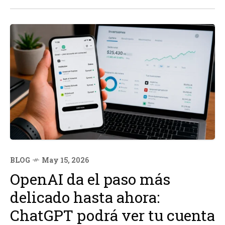
Pacífico. Según fuentes, el proyecto ha recibido...
BLOG
May 15, 2026
OpenAI da el paso más
delicado hasta ahora:
ChatGPT podrá ver tu cuenta