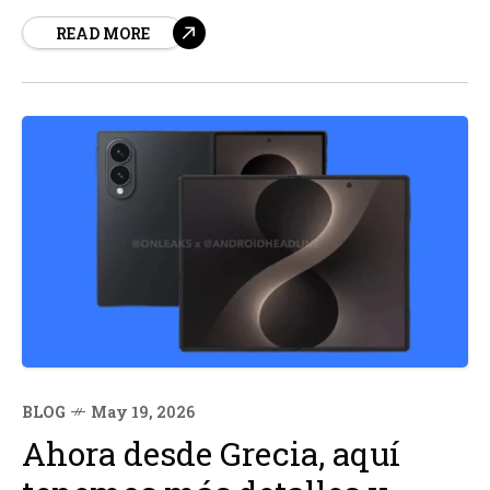
140% en lo que va de año, según informes de
READ MORE
Bloomberg. Esto ha llevado a la compañía finlandesa a
convertirse en el cuarto...
BLOG
May 19, 2026
Ahora desde Grecia, aquí