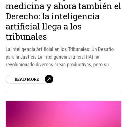
medicina y ahora también el
Derecho: la inteligencia
artificial llega a los
tribunales
La Inteligencia Artificial en los Tribunales: Un Desafío
para la Justicia La inteligencia artificial (IA) ha
revolucionado diversas áreas productivas, pero su
impacto en el sistema judicial es un tema de creciente
READ MORE
interés y preocupación. Según fuentes, el uso de
herramientas de IA para elaborar escritos judiciales ha
aumentado significativamente, lo que...