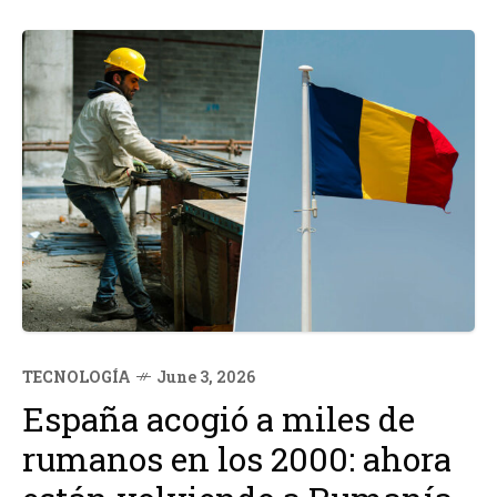
ideas. La actualización de NotebookLM busca aumentar
las capacidades...
TECNOLOGÍA
June 3, 2026
España acogió a miles de
rumanos en los 2000: ahora