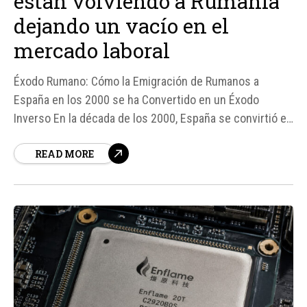
están volviendo a Rumanía
dejando un vacío en el
mercado laboral
Éxodo Rumano: Cómo la Emigración de Rumanos a
España en los 2000 se ha Convertido en un Éxodo
Inverso En la década de los 2000, España se convirtió en
un refugio para miles de ciudadanos rumanos que huían
READ MORE
de la crisis económica en su país.