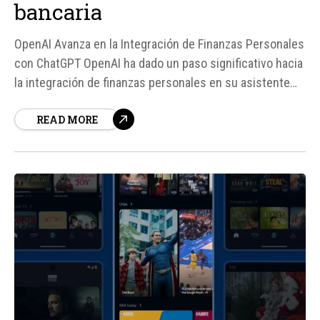
bancaria
OpenAI Avanza en la Integración de Finanzas Personales
con ChatGPT OpenAI ha dado un paso significativo hacia
la integración de finanzas personales en su asistente
virtual ChatGPT, permitiendo a algunos usuarios
READ MORE
conectar sus cuentas bancarias para obtener
respuestas más personalizadas y precisas sobre sus
finanzas. Esta función, disponible inicialmente para
usuarios de...