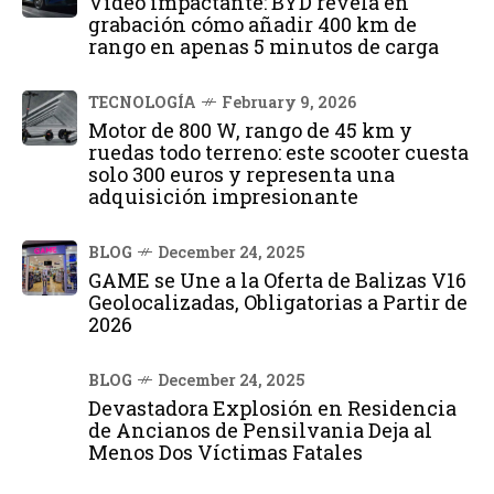
Vídeo impactante: BYD revela en
grabación cómo añadir 400 km de
rango en apenas 5 minutos de carga
TECNOLOGÍA
February 9, 2026
Motor de 800 W, rango de 45 km y
ruedas todo terreno: este scooter cuesta
solo 300 euros y representa una
adquisición impresionante
BLOG
December 24, 2025
GAME se Une a la Oferta de Balizas V16
Geolocalizadas, Obligatorias a Partir de
2026
BLOG
December 24, 2025
Devastadora Explosión en Residencia
de Ancianos de Pensilvania Deja al
Menos Dos Víctimas Fatales