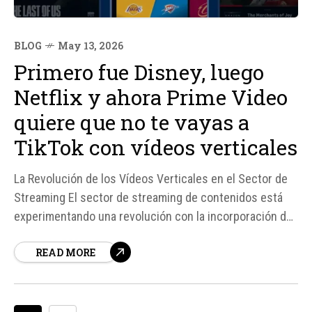
BLOG
May 13, 2026
Primero fue Disney, luego
Netflix y ahora Prime Video
quiere que no te vayas a
TikTok con vídeos verticales
La Revolución de los Vídeos Verticales en el Sector de
Streaming El sector de streaming de contenidos está
experimentando una revolución con la incorporación de
vídeos verticales, similar a los de TikTok. Disney+,
READ MORE
Netflix y ahora Amazon Prime Video están trabajando en
esta dirección para ofrecer a sus usuarios una...