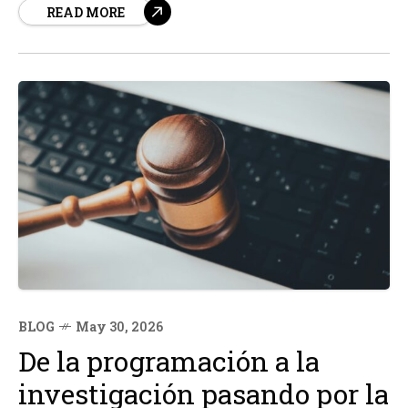
READ MORE
dependencia de empresas extranjeras como Nvidia. Una
de las compañías clave en este esfuerzo es Cambricon
Technologies, especializada en el diseño de...
BLOG
May 30, 2026
De la programación a la
investigación pasando por la