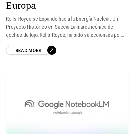
Europa
Rolls-Royce se Expande hacia la Energía Nuclear: Un
Proyecto Histórico en Suecia La marca icónica de
coches de lujo, Rolls-Royce, ha sido seleccionada por
Videberg Kraft para suministrar reactores modulares
READ MORE
para una central nuclear en la península de Värö, cerca
de la central nuclear de Ringhals en Suecia.