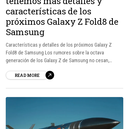
tenemos más detalles y
características de los
próximos Galaxy Z Fold8 de
Samsung
Características y detalles de los próximos Galaxy Z
Fold8 de Samsung Los rumores sobre la octava
generación de los Galaxy Z de Samsung no cesan,
especialmente ahora que Apple se prepara para entrar
READ MORE
en el mercado de los teléfonos plegables. Según
fuentes cercanas a Samsung, los próximos Galaxy Z
Fold8 prometen...