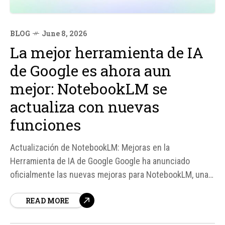
BLOG
June 8, 2026
La mejor herramienta de IA
de Google es ahora aun
mejor: NotebookLM se
actualiza con nuevas
funciones
Actualización de NotebookLM: Mejoras en la
Herramienta de IA de Google Google ha anunciado
oficialmente las nuevas mejoras para NotebookLM, una
plataforma que surgió hace tres años desde Google
READ MORE
Labs para ayudar a millones de personas y
organizaciones a analizar documentos y generar nuevas