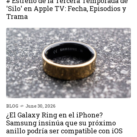
# Estreno de la Tercera Temporada de
'Silo' en Apple TV: Fecha, Episodios y
Trama
BLOG
June 30, 2026
¿El Galaxy Ring en el iPhone?
Samsung insinúa que su próximo
anillo podría ser compatible con iOS