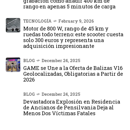
grabación cómo añadir 400 km de
rango en apenas 5 minutos de carga
TECNOLOGÍA
February 9, 2026
Motor de 800 W, rango de 45 km y
ruedas todo terreno: este scooter cuesta
solo 300 euros y representa una
adquisición impresionante
BLOG
December 24, 2025
GAME se Une a la Oferta de Balizas V16
Geolocalizadas, Obligatorias a Partir de
2026
BLOG
December 24, 2025
Devastadora Explosión en Residencia
de Ancianos de Pensilvania Deja al
Menos Dos Víctimas Fatales