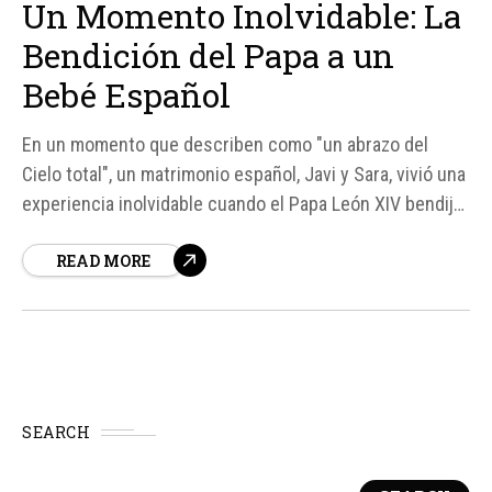
Un Momento Inolvidable: La
Bendición del Papa a un
Bebé Español
En un momento que describen como "un abrazo del
Cielo total", un matrimonio español, Javi y Sara, vivió una
experiencia inolvidable cuando el Papa León XIV bendijo
a su pequeño hijo, Santi, de solo tres meses y medio,
READ MORE
durante su visita apostólica a España. La familia se
encontraba entre la...
SEARCH