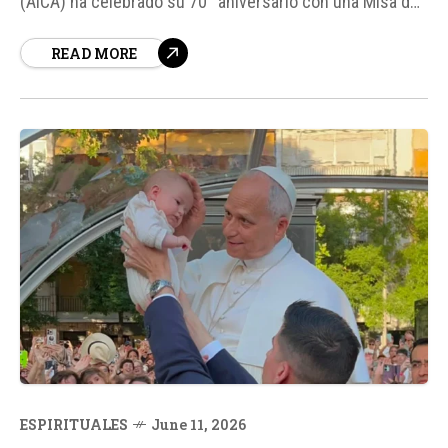
(AICA) ha celebrado su 70° aniversario con una Misa de
Acción de Gracias en la sede de la Conferencia
READ MORE
Episcopal Argentina, donde recibió la bendición
apostólica del Papa León XIV.
ESPIRITUALES
June 11, 2026