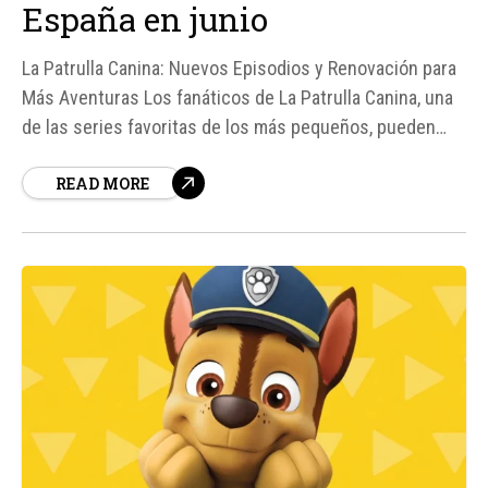
España en junio
La Patrulla Canina: Nuevos Episodios y Renovación para
Más Aventuras Los fanáticos de La Patrulla Canina, una
de las series favoritas de los más pequeños, pueden
celebrar ya que la plataforma de vídeo a la carta
READ MORE
SkyShowtime ha confirmado la llegada de nuevos
episodios.