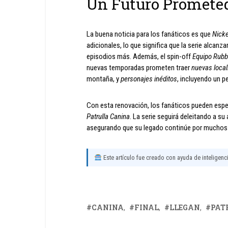
Un Futuro Promete
La buena noticia para los fanáticos es que
Nick
adicionales, lo que significa que la serie alcan
episodios más. Además, el spin-off
Equipo Rubb
nuevas temporadas prometen traer
nuevas local
montaña, y
personajes inéditos
, incluyendo un p
Con esta renovación, los fanáticos pueden esp
Patrulla Canina
. La serie seguirá deleitando a s
asegurando que su legado continúe por muchos
Este artículo fue creado con ayuda de inteligencia
CANINA
FINAL
LLEGAN
PAT