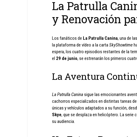
La Patrulla Cani
y Renovación pa
Los fanáticos de
La Patrulla Canina
, una de l
la plataforma de vídeo a la carta
SkyShowtime
ha
espera, los cuatro episodios restantes de la te
el
29 de junio
, se estrenarán los primeros cuat
La Aventura Contin
La Patrulla Canina
sigue las emocionantes aven
cachorros especializados en distintas tareas de
únicas y vehículos adaptados a su función, des
Skye
, que se desplaza en helicóptero. La serie 
su audiencia.