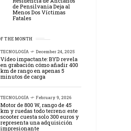
Residencia de Ancianos
de Pensilvania Deja al
Menos Dos Víctimas
Fatales
OF THE MONTH
TECNOLOGÍA
December 24, 2025
Vídeo impactante: BYD revela
en grabación cómo añadir 400
km de rango en apenas 5
minutos de carga
TECNOLOGÍA
February 9, 2026
Motor de 800 W, rango de 45
km y ruedas todo terreno: este
scooter cuesta solo 300 euros y
representa una adquisición
impresionante