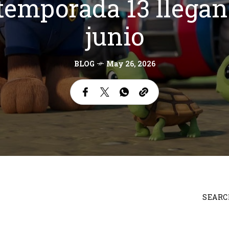
 temporada 13 llega
junio
BLOG
May 26, 2026
SEARC