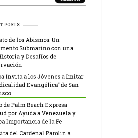
T POSTS
isto de los Abismos: Un
mento Submarino con una
Historia y Desafíos de
rvación
pa Invita a los Jóvenes a Imitar
adicalidad Evangélica” de San
isco
o de Palm Beach Expresa
tud por Ayuda a Venezuela y
ca Importancia de la Fe
sita del Cardenal Parolin a