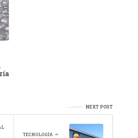
a
ría
NEXT POST
AL
TECNOLOGÍA