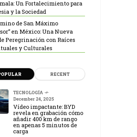
mala: Un Fortalecimiento para
esia y la Sociedad
amino de San Máximo
sor” en México: Una Nueva
de Peregrinación con Raíces
ituales y Culturales
POPULAR
RECENT
TECNOLOGÍA
December 24, 2025
Vídeo impactante: BYD
revela en grabación cómo
añadir 400 km de rango
en apenas 5 minutos de
carga