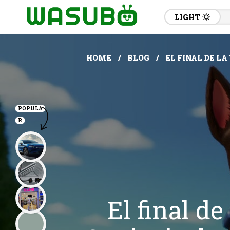
LIGHT
HOME
BLOG
EL FINAL DE L
POPULA
R
El final de