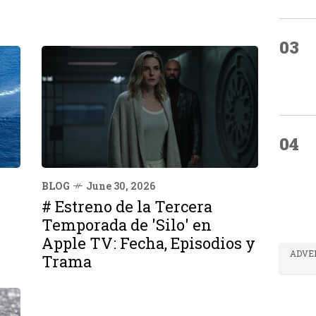
03
04
BLOG
June 30, 2026
# Estreno de la Tercera
Temporada de 'Silo' en
Apple TV: Fecha, Episodios y
ADVE
Trama