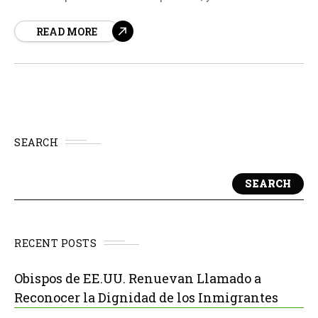
sorprendido a muchos por ser significativamente
READ MORE
diferente al de los cómics en los que se basa.
SEARCH
SEARCH
RECENT POSTS
Obispos de EE.UU. Renuevan Llamado a
Reconocer la Dignidad de los Inmigrantes