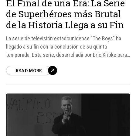
El Final de una Era: La Serie
de Superhéroes más Brutal
de la Historia Llega a su Fin
La serie de televisión estadounidense "The Boys" ha
llegado a su fin con la conclusión de su quinta
temporada. Esta serie, desarrollada por Eric Kripke para
Prime Video, se basa en el cómic homónimo de Garth
READ MORE
Ennis y Darick Robertson y ha sido una de las
producciones más populares y controvertidas de los...