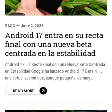
BLOG
June 2, 2026
Android 17 entra en su recta
final con una nueva beta
centrada en la estabilidad
Android 17: La Recta Final con una Nueva Beta Centrada
en Estabilidad Google ha lanzado Android 17 Beta 4. 1,
una actualización que, aunque pequeña, es muy
reveladora en cuanto a la estabilidad del sistema
READ MORE
operativo se refiere. A diferencia de otras versiones
beta, esta no trae consigo funciones nuevas o cambios
de diseño llamativos, sino que...