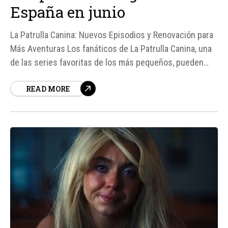
España en junio
La Patrulla Canina: Nuevos Episodios y Renovación para
Más Aventuras Los fanáticos de La Patrulla Canina, una
de las series favoritas de los más pequeños, pueden
celebrar ya que la plataforma de vídeo a la carta
READ MORE
SkyShowtime ha confirmado la llegada de nuevos
episodios.