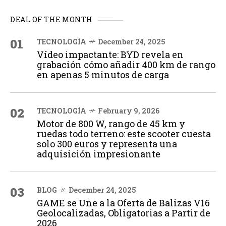
DEAL OF THE MONTH
01
TECNOLOGÍA
December 24, 2025
Vídeo impactante: BYD revela en
grabación cómo añadir 400 km de rango
en apenas 5 minutos de carga
02
TECNOLOGÍA
February 9, 2026
Motor de 800 W, rango de 45 km y
ruedas todo terreno: este scooter cuesta
solo 300 euros y representa una
adquisición impresionante
03
BLOG
December 24, 2025
GAME se Une a la Oferta de Balizas V16
Geolocalizadas, Obligatorias a Partir de
2026