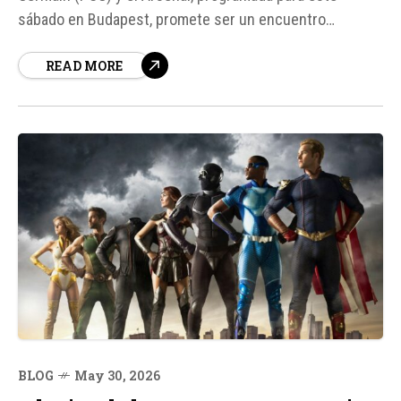
sábado en Budapest, promete ser un encuentro
emocionante y lleno de desafíos. Según fuentes, la UEFA
READ MORE
decidió adelantar el horario de inicio a las 6 p. m. (hora
local) con el objetivo de facilitar la...
BLOG
May 30, 2026