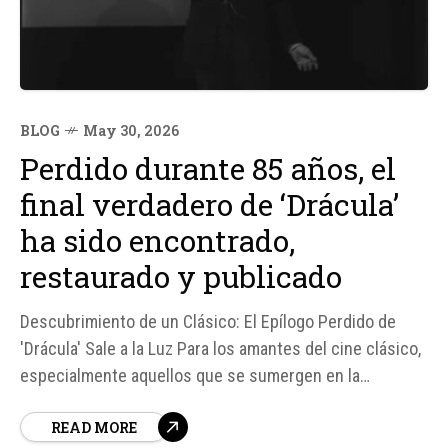
BLOG
May 30, 2026
Perdido durante 85 años, el
final verdadero de ‘Drácula’
ha sido encontrado,
restaurado y publicado
Descubrimiento de un Clásico: El Epílogo Perdido de
'Drácula' Sale a la Luz Para los amantes del cine clásico,
especialmente aquellos que se sumergen en la
oscuridad del terror, el descubrimiento de material
READ MORE
considerado perdido es un acontecimiento