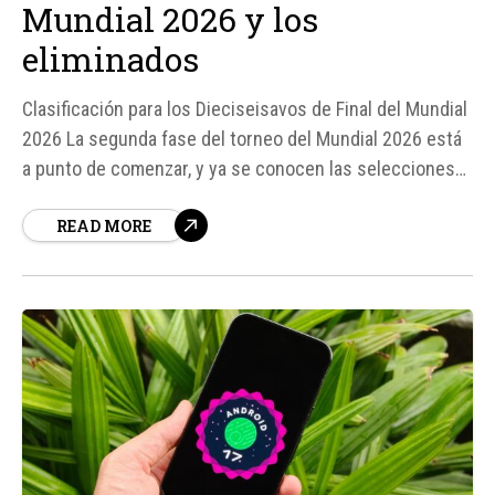
Mundial 2026 y los
eliminados
Clasificación para los Dieciseisavos de Final del Mundial
2026 La segunda fase del torneo del Mundial 2026 está
a punto de comenzar, y ya se conocen las selecciones
que clasificaron para los dieciseisavos de final. Según
READ MORE
fuentes, Colombia y Portugal son dos de las
selecciones que lograron clasificar a la siguiente fase
del torneo.