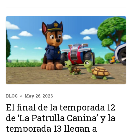
emocionante. Recientemente, después de 85 años de
búsqueda, el epílogo original de la...
BLOG
May 26, 2026
El final de la temporada 12
de ‘La Patrulla Canina’ y la
temporada 13 llegan a