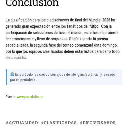
Conclusión
La clasificación para los dieciseisavos de final del Mundial 2026 ha
generado gran expectación entre los fanáticos del fútbol. Con la
participación de selecciones de todo el mundo, este torneo promete
ser emocionante y lleno de sorpresas. Según reporta la prensa
especializada, la segunda fase del torneo comenzará este domingo,
por lo que los equipos clasificados deben estar listos para darlo todo
en la cancha.
Este artículo fue creado con ayuda de inteligencia artificial y revisado
por un periodista.
Fuente:
www.portafolio.co
ACTUALIDAD
CLASIFICADAS
DIECISEISAVOS