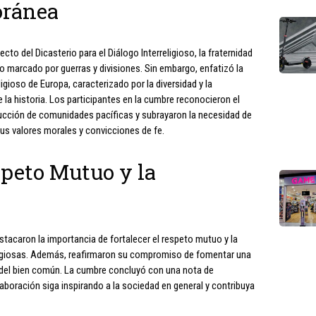
oránea
o del Dicasterio para el Diálogo Interreligioso, la fraternidad
 marcado por guerras y divisiones. Sin embargo, enfatizó la
ligioso de Europa, caracterizado por la diversidad y la
 la historia. Los participantes en la cumbre reconocieron el
rucción de comunidades pacíficas y subrayaron la necesidad de
sus valores morales y convicciones de fe.
peto Mutuo y la
stacaron la importancia de fortalecer el respeto mutuo y la
eligiosas. Además, reafirmaron su compromiso de fomentar una
r del bien común. La cumbre concluyó con una nota de
boración siga inspirando a la sociedad en general y contribuya