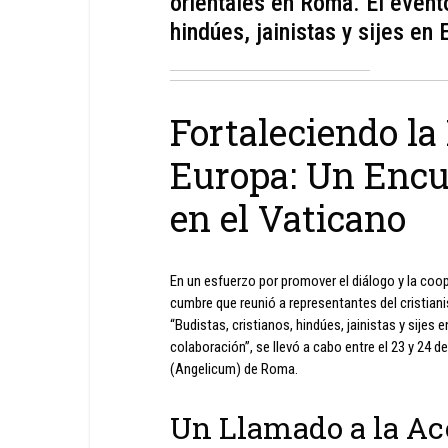
orientales en Roma. El evento
hindúes, jainistas y sijes en 
Fortaleciendo la
Europa: Un Encue
en el Vaticano
En un esfuerzo por promover el diálogo y la coop
cumbre que reunió a representantes del cristiani
“Budistas, cristianos, hindúes, jainistas y sijes 
colaboración”, se llevó a cabo entre el 23 y 24 
(Angelicum) de Roma.
Un Llamado a la Acc