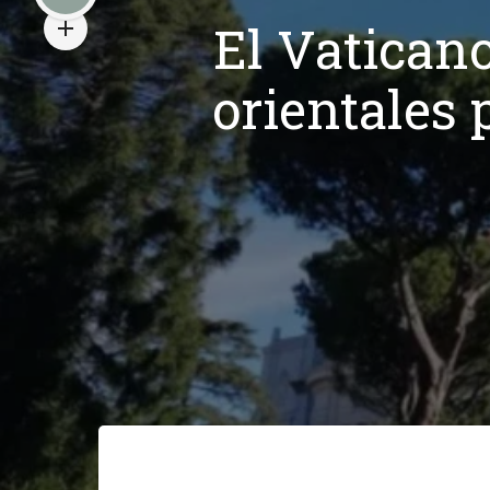
El Vaticano
orientales 