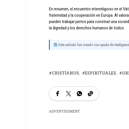
En resumen, el encuentro interreligioso en el V
fraternidad y la cooperación en Europa. Al valorar
pueden trabajar juntos para construir una soci
la dignidad y los derechos humanos de todos.
Este artículo fue creado con ayuda de inteligencia
CRISTIANOS
ESPIRITUALES
OR
ADVERTISEMENT