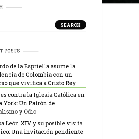
H
SEARCH
T POSTS
rdo de la Espriella asume la
dencia de Colombia con un
rso que vivifica a Cristo Rey
es contra la Iglesia Católica en
 York: Un Patrón de
lismo y Odio
pa León XIV y su posible visita
ico: Una invitación pendiente