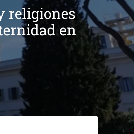
y religiones
aternidad en