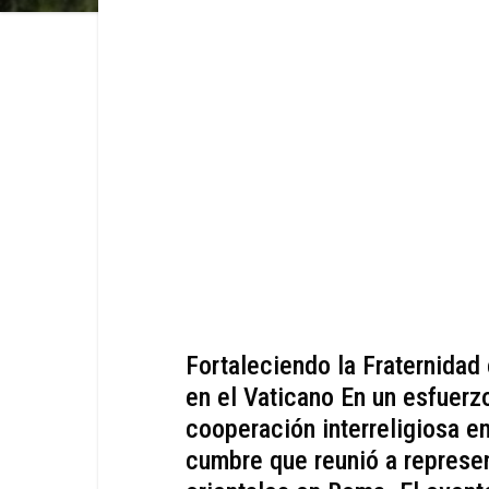
Fortaleciendo la Fraternidad 
en el Vaticano En un esfuerzo
cooperación interreligiosa e
cumbre que reunió a represen