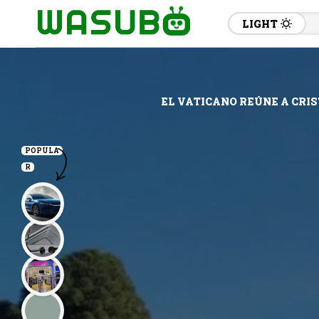
LIGHT
EL VATICANO REÚNE A CRI
POPULA
R