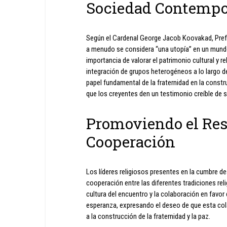
Sociedad Contemp
Según el Cardenal George Jacob Koovakad, Prefect
a menudo se considera “una utopía” en un mundo
importancia de valorar el patrimonio cultural y re
integración de grupos heterogéneos a lo largo de
papel fundamental de la fraternidad en la const
que los creyentes den un testimonio creíble de 
Promoviendo el Res
Cooperación
Los líderes religiosos presentes en la cumbre de
cooperación entre las diferentes tradiciones r
cultura del encuentro y la colaboración en favo
esperanza, expresando el deseo de que esta cola
a la construcción de la fraternidad y la paz.