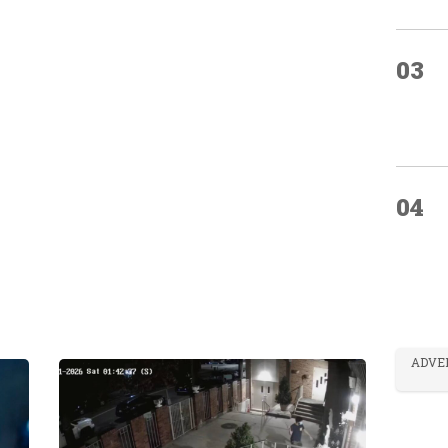
03
04
ADVE