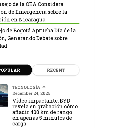
nsejo de la OEA Considera
ón de Emergencia sobre la
ción en Nicaragua
jo de Bogotá Aprueba Día de la
ón, Generando Debate sobre
dad
POPULAR
RECENT
TECNOLOGÍA
December 24, 2025
Vídeo impactante: BYD
revela en grabación cómo
añadir 400 km de rango
en apenas 5 minutos de
carga