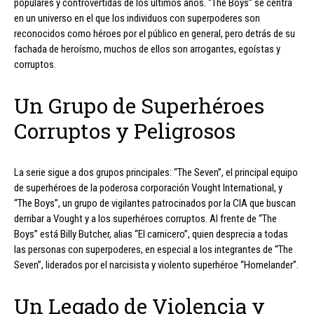
populares y controvertidas de los últimos años. “The Boys” se centra
en un universo en el que los individuos con superpoderes son
reconocidos como héroes por el público en general, pero detrás de su
fachada de heroísmo, muchos de ellos son arrogantes, egoístas y
corruptos.
Un Grupo de Superhéroes
Corruptos y Peligrosos
La serie sigue a dos grupos principales: “The Seven”, el principal equipo
de superhéroes de la poderosa corporación Vought International, y
“The Boys”, un grupo de vigilantes patrocinados por la CIA que buscan
derribar a Vought y a los superhéroes corruptos. Al frente de “The
Boys” está Billy Butcher, alias “El carnicero”, quien desprecia a todas
las personas con superpoderes, en especial a los integrantes de “The
Seven”, liderados por el narcisista y violento superhéroe “Homelander”.
Un Legado de Violencia y