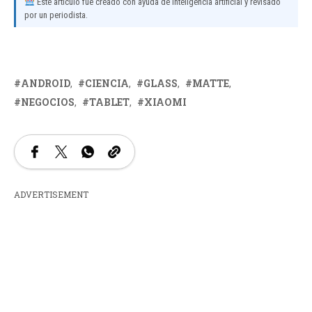
Este artículo fue creado con ayuda de inteligencia artificial y revisado
por un periodista.
ANDROID
CIENCIA
GLASS
MATTE
NEGOCIOS
TABLET
XIAOMI
ADVERTISEMENT