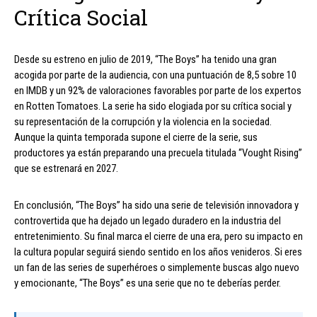
Crítica Social
Desde su estreno en julio de 2019, “The Boys” ha tenido una gran
acogida por parte de la audiencia, con una puntuación de 8,5 sobre 10
en IMDB y un 92% de valoraciones favorables por parte de los expertos
en Rotten Tomatoes. La serie ha sido elogiada por su crítica social y
su representación de la corrupción y la violencia en la sociedad.
Aunque la quinta temporada supone el cierre de la serie, sus
productores ya están preparando una precuela titulada “Vought Rising”
que se estrenará en 2027.
En conclusión, “The Boys” ha sido una serie de televisión innovadora y
controvertida que ha dejado un legado duradero en la industria del
entretenimiento. Su final marca el cierre de una era, pero su impacto en
la cultura popular seguirá siendo sentido en los años venideros. Si eres
un fan de las series de superhéroes o simplemente buscas algo nuevo
y emocionante, “The Boys” es una serie que no te deberías perder.