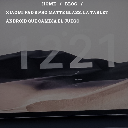
HOME
BLOG
XIAOMI PAD 8 PRO MATTE GLASS: LA TABLET
ANDROID QUE CAMBIA EL JUEGO