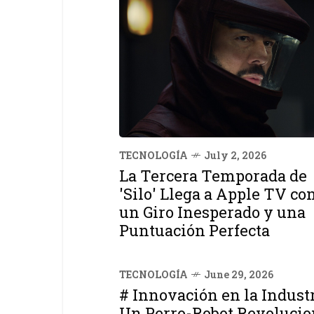
TECNOLOGÍA
July 2, 2026
La Tercera Temporada de
'Silo' Llega a Apple TV co
un Giro Inesperado y una
Puntuación Perfecta
TECNOLOGÍA
June 29, 2026
# Innovación en la Industr
Un Perro-Robot Revolucio