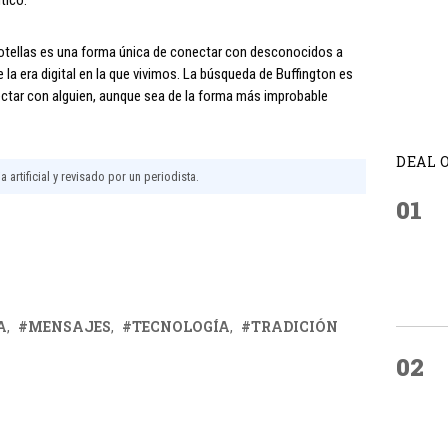
botellas es una forma única de conectar con desconocidos a
 la era digital en la que vivimos. La búsqueda de Buffington es
ctar con alguien, aunque sea de la forma más improbable
DEAL 
 artificial y revisado por un periodista.
01
A
MENSAJES
TECNOLOGÍA
TRADICIÓN
02