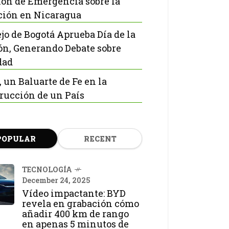
ón de Emergencia sobre la
ción en Nicaragua
jo de Bogotá Aprueba Día de la
ón, Generando Debate sobre
dad
, un Baluarte de Fe en la
rucción de un País
POPULAR
RECENT
TECNOLOGÍA
December 24, 2025
Vídeo impactante: BYD
revela en grabación cómo
añadir 400 km de rango
en apenas 5 minutos de