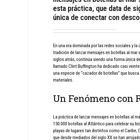
esta práctica, que data de si
única de conectar con desco
En una era dominada por las redes sociales y la
tradición de lanzar mensajes en botellas al mar 
siglos atrás, continúa siendo una forma única 
llamado Clint Buffington ha dedicado casi veint
una especie de “cazador de botellas” que busca
materiales.
Un Fenómeno con Ra
La práctica de lanzar mensajes en botellas al ma
150.000 botellas al Atlántico para celebrar su b
playas de lugares tan distintos como el Caribe,
que desde mediados del siglo XX se han arrojado