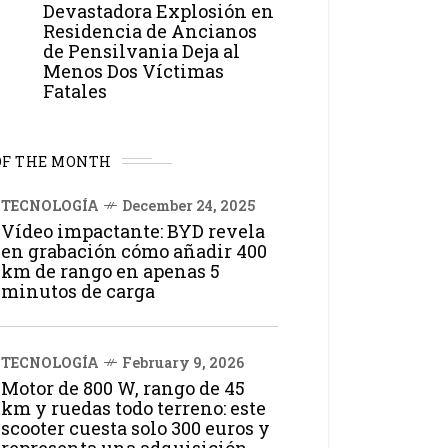
Devastadora Explosión en
Residencia de Ancianos
de Pensilvania Deja al
Menos Dos Víctimas
Fatales
OF THE MONTH
TECNOLOGÍA
December 24, 2025
Vídeo impactante: BYD revela
en grabación cómo añadir 400
km de rango en apenas 5
minutos de carga
TECNOLOGÍA
February 9, 2026
Motor de 800 W, rango de 45
km y ruedas todo terreno: este
scooter cuesta solo 300 euros y
representa una adquisición