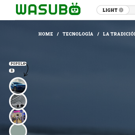
LIGHT
HOME
TECNOLOGÍA
LA TRADICIÓ
POPULA
R