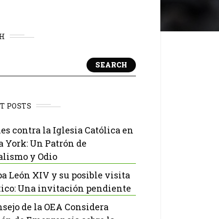
H
SEARCH
T POSTS
es contra la Iglesia Católica en
 York: Un Patrón de
lismo y Odio
pa León XIV y su posible visita
ico: Una invitación pendiente
nsejo de la OEA Considera