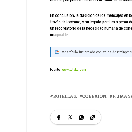
En conclusión, la tradición de los mensajes en 
través del océano, y su legado perdura a pesar de
un recordatorio de la necesidad humana de cone
imaginable.
Este artículo fue creado con ayuda de inteligencia
Fuente:
www.xataka.com
BOTELLAS
CONEXIÓN
HUMAN