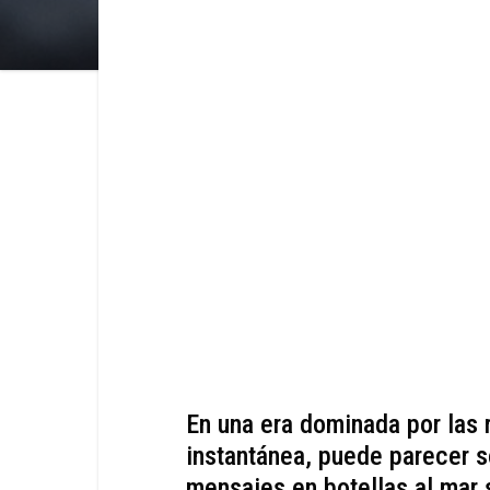
En una era dominada por las 
instantánea, puede parecer s
mensajes en botellas al mar 