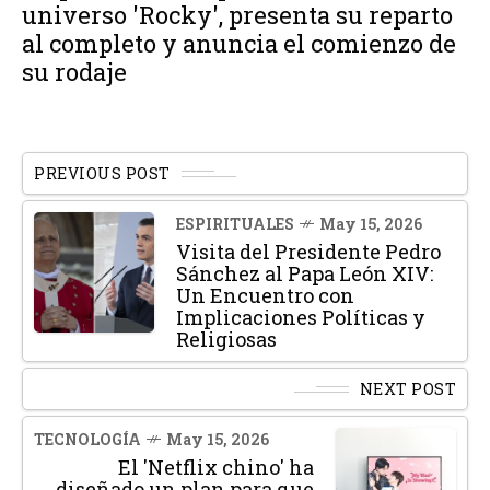
universo 'Rocky', presenta su reparto
al completo y anuncia el comienzo de
su rodaje
PREVIOUS POST
ESPIRITUALES
May 15, 2026
Visita del Presidente Pedro
Sánchez al Papa León XIV:
Un Encuentro con
Implicaciones Políticas y
Religiosas
NEXT POST
TECNOLOGÍA
May 15, 2026
El 'Netflix chino' ha
diseñado un plan para que