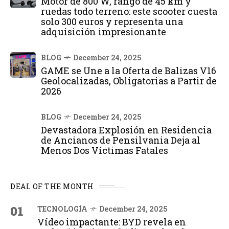
Motor de 800 W, rango de 45 km y
ruedas todo terreno: este scooter cuesta
solo 300 euros y representa una
adquisición impresionante
BLOG
December 24, 2025
GAME se Une a la Oferta de Balizas V16
Geolocalizadas, Obligatorias a Partir de
2026
BLOG
December 24, 2025
Devastadora Explosión en Residencia
de Ancianos de Pensilvania Deja al
Menos Dos Víctimas Fatales
DEAL OF THE MONTH
01
TECNOLOGÍA
December 24, 2025
Vídeo impactante: BYD revela en