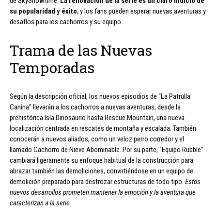
de SkyShowtime.
La renovación de la serie es un claro indicio de
su popularidad y éxito
, y los fans pueden esperar nuevas aventuras y
desafíos para los cachorros y su equipo.
Trama de las Nuevas
Temporadas
Según la descripción oficial, los nuevos episodios de “La Patrulla
Canina” llevarán a los cachorros a nuevas aventuras, desde la
prehistórica Isla Dinosaurio hasta Rescue Mountain, una nueva
localización centrada en rescates de montaña y escalada. También
conocerán a nuevos aliados, como un veloz perro corredor y el
llamado Cachorro de Nieve Abominable. Por su parte, “Equipo Rubble”
cambiará ligeramente su enfoque habitual de la construcción para
abrazar también las demoliciones, convirtiéndose en un equipo de
demolición preparado para destrozar estructuras de todo tipo.
Estos
nuevos desarrollos prometen mantener la emoción y la aventura que
caracterizan a la serie
.