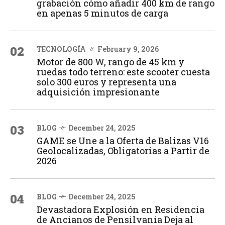
grabación cómo añadir 400 km de rango
en apenas 5 minutos de carga
02
TECNOLOGÍA
February 9, 2026
Motor de 800 W, rango de 45 km y
ruedas todo terreno: este scooter cuesta
solo 300 euros y representa una
adquisición impresionante
03
BLOG
December 24, 2025
GAME se Une a la Oferta de Balizas V16
Geolocalizadas, Obligatorias a Partir de
2026
04
BLOG
December 24, 2025
Devastadora Explosión en Residencia
de Ancianos de Pensilvania Deja al