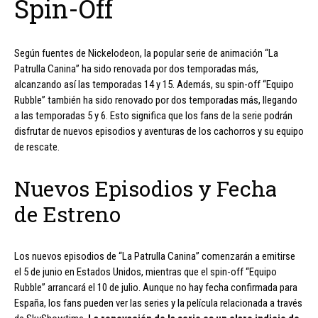
Spin-Off
Según fuentes de Nickelodeon, la popular serie de animación “La
Patrulla Canina” ha sido renovada por dos temporadas más,
alcanzando así las temporadas 14 y 15. Además, su spin-off “Equipo
Rubble” también ha sido renovado por dos temporadas más, llegando
a las temporadas 5 y 6. Esto significa que los fans de la serie podrán
disfrutar de nuevos episodios y aventuras de los cachorros y su equipo
de rescate.
Nuevos Episodios y Fecha
de Estreno
Los nuevos episodios de “La Patrulla Canina” comenzarán a emitirse
el 5 de junio en Estados Unidos, mientras que el spin-off “Equipo
Rubble” arrancará el 10 de julio. Aunque no hay fecha confirmada para
España, los fans pueden ver las series y la película relacionada a través