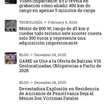
Vídeo impactante: BYD revela en
grabación cómo añadir 400 km de
rango en apenas 5 minutos de carga
TECNOLOGÍA
February 9, 2026
Motor de 800 W, rango de 45 km y
ruedas todo terreno: este scooter cuesta
solo 300 euros y representa una
adquisición impresionante
BLOG
December 24, 2025
GAME se Une a la Oferta de Balizas V16
Geolocalizadas, Obligatorias a Partir de
2026
BLOG
December 24, 2025
Devastadora Explosión en Residencia
de Ancianos de Pensilvania Deja al
Menos Dos Víctimas Fatales