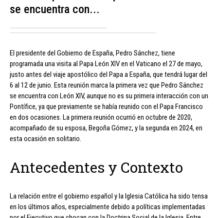
se encuentra con...
El presidente del Gobierno de España, Pedro Sánchez, tiene
programada una visita al Papa León XIV en el Vaticano el 27 de mayo,
justo antes del viaje apostólico del Papa a España, que tendrá lugar del
6 al 12 de junio. Esta reunión marca la primera vez que Pedro Sánchez
se encuentra con León XIV, aunque no es su primera interacción con un
Pontífice, ya que previamente se había reunido con el Papa Francisco
en dos ocasiones. La primera reunión ocurrió en octubre de 2020,
acompañado de su esposa, Begoña Gómez, y la segunda en 2024, en
esta ocasión en solitario.
Antecedentes y Contexto
La relación entre el gobierno español y la Iglesia Católica ha sido tensa
en los últimos años, especialmente debido a políticas implementadas
por el Ejecutivo que chocan con la Doctrina Social de la Iglesia. Entre