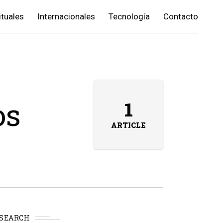
ituales
Internacionales
Tecnología
Contacto
os
1
ARTICLE
SEARCH