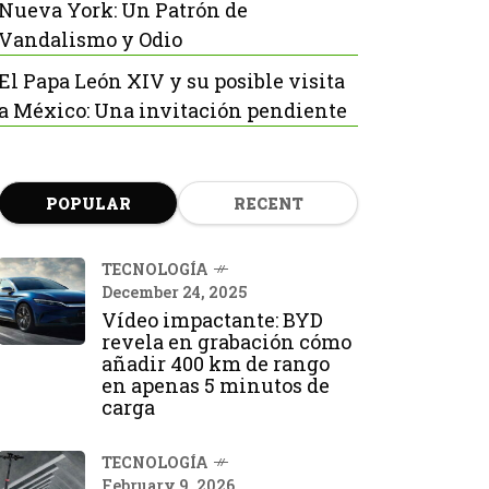
Nueva York: Un Patrón de
Vandalismo y Odio
El Papa León XIV y su posible visita
a México: Una invitación pendiente
POPULAR
RECENT
TECNOLOGÍA
December 24, 2025
Vídeo impactante: BYD
revela en grabación cómo
añadir 400 km de rango
en apenas 5 minutos de
carga
TECNOLOGÍA
February 9, 2026