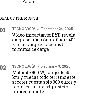
Fatales
DEAL OF THE MONTH
01
TECNOLOGÍA
December 24, 2025
Vídeo impactante: BYD revela
en grabación cómo añadir 400
km de rango en apenas 5
minutos de carga
02
TECNOLOGÍA
February 9, 2026
Motor de 800 W, rango de 45
km y ruedas todo terreno: este
scooter cuesta solo 300 euros y
representa una adquisición
impresionante