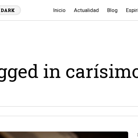
Inicio
Actualidad
Blog
Espir
DARK
agged in carísim