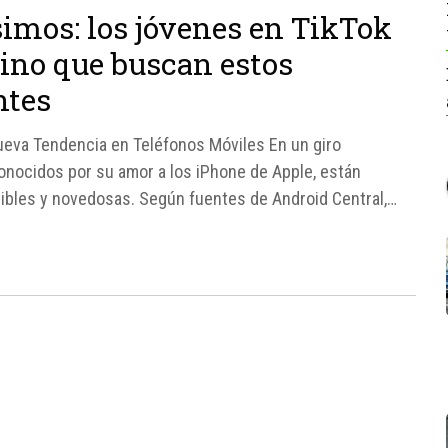
simos: los jóvenes en TikTok
sino que buscan estos
ntes
ueva Tendencia en Teléfonos Móviles En un giro
conocidos por su amor a los iPhone de Apple, están
bles y novedosas. Según fuentes de Android Central,