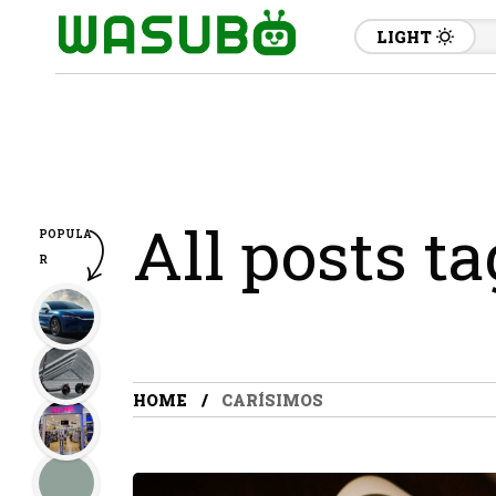
LIGHT
All posts t
POPULA
R
HOME
CARÍSIMOS