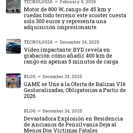
TECNOLOGÍA
February 9, 2026
Motor de 800 W, rango de 45 km y
ruedas todo terreno: este scooter cuesta
solo 300 euros y representa una
adquisición impresionante
TECNOLOGÍA
December 24, 2025
Vídeo impactante: BYD revela en
grabación cómo añadir 400 km de
rango en apenas 5 minutos de carga
BLOG
December 24, 2025
GAME se Une a la Oferta de Balizas V16
Geolocalizadas, Obligatorias a Partir de
2026
BLOG
December 24, 2025
Devastadora Explosión en Residencia
de Ancianos de Pensilvania Deja al
Menos Dos Víctimas Fatales