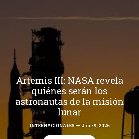
Artemis III: NASA revela
quiénes serán los
astronautas de la misión
lunar
INTERNACIONALES
June 9, 2026