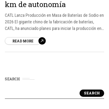
km de autonomía
CATL Lanza Producción en Masa de Baterías de Sodio en
2026 El gigante chino de la fabricación de baterías,
CATL, ha anunciado planes para iniciar la producción en
masa de baterías de sodio a partir de 2026, con el
READ MORE
objetivo de alcanzar una autonomía de hasta 600
kilómetros en una sola carga...
SEARCH
SEARCH