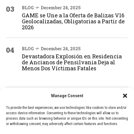
03
BLOG
December 24, 2025
GAME se Une a la Oferta de Balizas V16
Geolocalizadas, Obligatorias a Partir de
2026
04
BLOG
December 24, 2025
Devastadora Explosión en Residencia
de Ancianos de Pensilvania Deja al
Menos Dos Víctimas Fatales
ADVERTISEMENT
Manage Consent
To provide the best experiences, we use technologies like cookies to store and/or
access device information. Consenting to these technologies will allow us to
process data such as browsing behavior or unique IDs on this site. Not consenting
or withdrawing consent, may adversely affect certain features and functions.