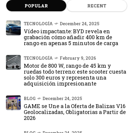
POPULAR
RECENT
TECNOLOGÍA
December 24, 2025
Vídeo impactante: BYD revela en
grabación cómo añadir 400 km de
rango en apenas 5 minutos de carga
TECNOLOGÍA
February 9, 2026
Motor de 800 W, rango de 45 km y
ruedas todo terreno: este scooter cuesta
solo 300 euros y representa una
adquisición impresionante
BLOG
December 24, 2025
GAME se Une a la Oferta de Balizas V16
Geolocalizadas, Obligatorias a Partir de
2026
BLOG
December 24, 2025