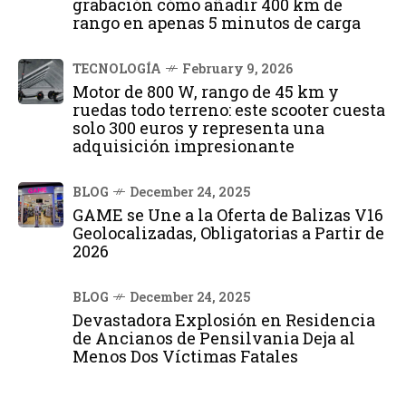
grabación cómo añadir 400 km de
rango en apenas 5 minutos de carga
TECNOLOGÍA
February 9, 2026
Motor de 800 W, rango de 45 km y
ruedas todo terreno: este scooter cuesta
solo 300 euros y representa una
adquisición impresionante
BLOG
December 24, 2025
GAME se Une a la Oferta de Balizas V16
Geolocalizadas, Obligatorias a Partir de
2026
BLOG
December 24, 2025
Devastadora Explosión en Residencia
de Ancianos de Pensilvania Deja al
Menos Dos Víctimas Fatales