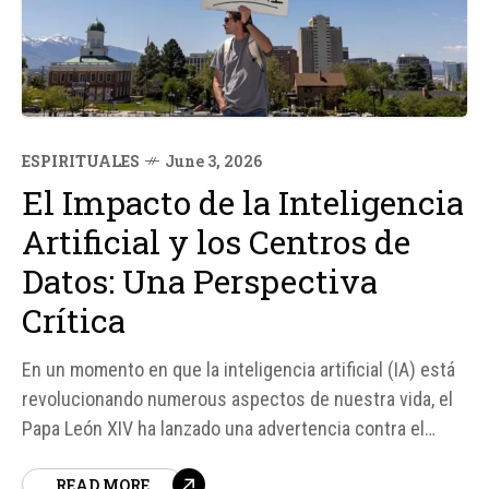
ESPIRITUALES
June 3, 2026
El Impacto de la Inteligencia
Artificial y los Centros de
Datos: Una Perspectiva
Crítica
En un momento en que la inteligencia artificial (IA) está
revolucionando numerous aspectos de nuestra vida, el
Papa León XIV ha lanzado una advertencia contra el
desarrollo desmedido de esta tecnología, comparándolo
READ MORE
con la construcción de una "nueva torre de Babel". Esta