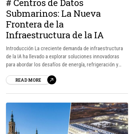
# Centros de Datos
Submarinos: La Nueva
Frontera de la
Infraestructura de la IA
Introducción La creciente demanda de infraestructura
de la IA ha llevado a explorar soluciones innovadoras
para abordar los desafíos de energía, refrigeración y
espacio. China ha dado un paso adelante en este
READ MORE
sentido con la implementación de centros de datos
submarinos, una idea que hasta ahora parecía más un
experimento que...