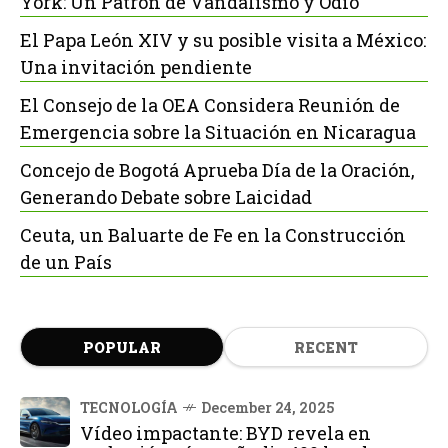
York: Un Patrón de Vandalismo y Odio
El Papa León XIV y su posible visita a México:
Una invitación pendiente
El Consejo de la OEA Considera Reunión de
Emergencia sobre la Situación en Nicaragua
Concejo de Bogotá Aprueba Día de la Oración,
Generando Debate sobre Laicidad
Ceuta, un Baluarte de Fe en la Construcción
de un País
POPULAR
RECENT
TECNOLOGÍA
December 24, 2025
Vídeo impactante: BYD revela en