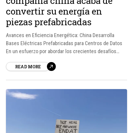
compañía china acaba de
convertir su energía en
piezas prefabricadas
Avances en Eficiencia Energética: China Desarrolla
Bases Eléctricas Prefabricadas para Centros de Datos
En un esfuerzo por abordar los crecientes desafíos
energéticos en el sector de los centros de datos, una
READ MORE
compañía china ha desarrollado una innovadora
solución: bases eléctricas prefabricadas. Estas
instalaciones, diseñadas para ser altamente eficientes...