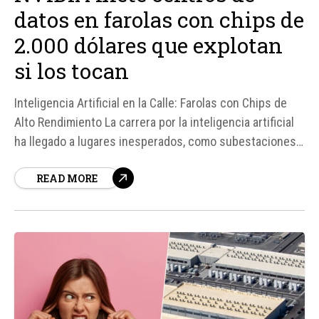
datos en farolas con chips de
2.000 dólares que explotan
si los tocan
Inteligencia Artificial en la Calle: Farolas con Chips de
Alto Rendimiento La carrera por la inteligencia artificial
ha llegado a lugares inesperados, como subestaciones y
tendidos eléctricos. Sin embargo, una nueva propuesta
READ MORE
busca llevar esta tecnología a la calle, convirtiendo
farolas en pequeños nodos de proceso. Según fuentes,
la británica Conflow Power...