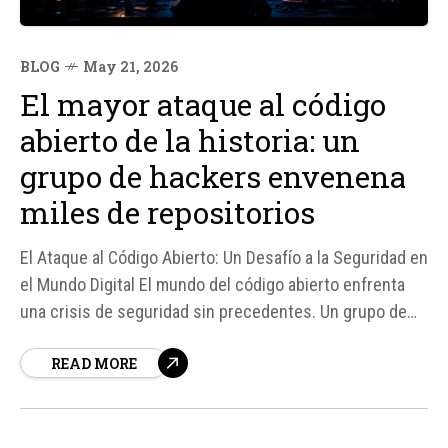
BLOG
May 21, 2026
El mayor ataque al código
abierto de la historia: un
grupo de hackers envenena
miles de repositorios
El Ataque al Código Abierto: Un Desafío a la Seguridad en
el Mundo Digital El mundo del código abierto enfrenta
una crisis de seguridad sin precedentes. Un grupo de
hackers ha lanzado un ataque masivo que ha
READ MORE
comprometido miles de repositorios y entornos de
desarrollo, afectando a empresas y proyectos de gran...