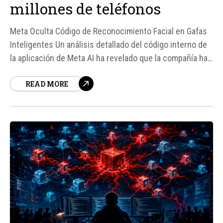
millones de teléfonos
Meta Oculta Código de Reconocimiento Facial en Gafas
Inteligentes Un análisis detallado del código interno de
la aplicación de Meta AI ha revelado que la compañía ha
estado distribuyendo en secreto un sistema de
READ MORE
reconocimiento facial plenamente funcional en los
teléfonos de millones de usuarios.