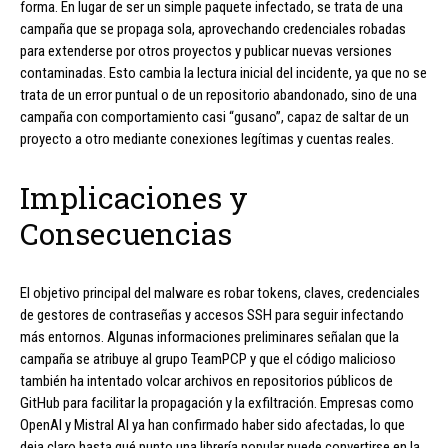
forma. En lugar de ser un simple paquete infectado, se trata de una
campaña que se propaga sola, aprovechando credenciales robadas
para extenderse por otros proyectos y publicar nuevas versiones
contaminadas. Esto cambia la lectura inicial del incidente, ya que no se
trata de un error puntual o de un repositorio abandonado, sino de una
campaña con comportamiento casi “gusano”, capaz de saltar de un
proyecto a otro mediante conexiones legítimas y cuentas reales.
Implicaciones y
Consecuencias
El objetivo principal del malware es robar tokens, claves, credenciales
de gestores de contraseñas y accesos SSH para seguir infectando
más entornos. Algunas informaciones preliminares señalan que la
campaña se atribuye al grupo TeamPCP y que el código malicioso
también ha intentado volcar archivos en repositorios públicos de
GitHub para facilitar la propagación y la exfiltración. Empresas como
OpenAI y Mistral AI ya han confirmado haber sido afectadas, lo que
deja claro hasta qué punto una librería popular puede convertirse en la