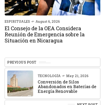
ESPIRITUALES
August 6, 2026
El Consejo de la OEA Considera
Reunión de Emergencia sobre la
Situación en Nicaragua
PREVIOUS POST
TECNOLOGÍA
May 21, 2026
Conversión de Silos
Abandonados en Baterías de
Energía Renovable
NEXT POST