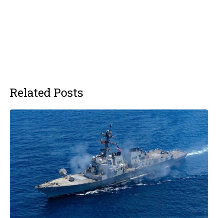
Related Posts