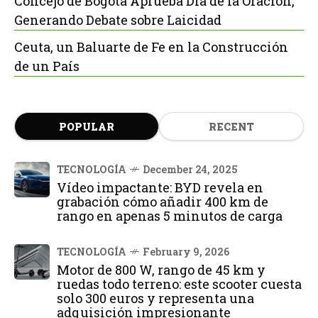
Concejo de Bogotá Aprueba Día de la Oración,
Generando Debate sobre Laicidad
Ceuta, un Baluarte de Fe en la Construcción
de un País
POPULAR
RECENT
TECNOLOGÍA
December 24, 2025
Vídeo impactante: BYD revela en
grabación cómo añadir 400 km de
rango en apenas 5 minutos de carga
TECNOLOGÍA
February 9, 2026
Motor de 800 W, rango de 45 km y
ruedas todo terreno: este scooter cuesta
solo 300 euros y representa una
adquisición impresionante