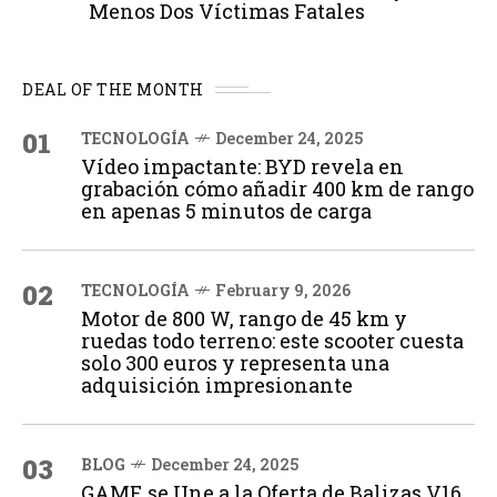
Menos Dos Víctimas Fatales
DEAL OF THE MONTH
01
TECNOLOGÍA
December 24, 2025
Vídeo impactante: BYD revela en
grabación cómo añadir 400 km de rango
en apenas 5 minutos de carga
02
TECNOLOGÍA
February 9, 2026
Motor de 800 W, rango de 45 km y
ruedas todo terreno: este scooter cuesta
solo 300 euros y representa una
adquisición impresionante
03
BLOG
December 24, 2025
GAME se Une a la Oferta de Balizas V16