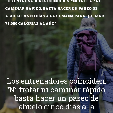
LOS ENTRENADORES COINCIDEN: “NI TROTAR NI
CAMINAR RÁPIDO, BASTA HACER UN PASEO DE
ABUELO CINCO DÍAS A LA SEMANA PARA QUEMAR
78.000 CALORÍAS AL AÑO”
Los entrenadores coinciden:
“Ni trotar ni caminar rápido,
basta hacer un paseo de
abuelo cinco días a la