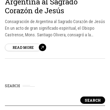
Argentina al Sagrado
Corazón de Jesús
Consagración de Argentina al Sagrado Corazón de Jesús
En un acto de gran significado espiritual, el Obispo
Castrense, Mons. Santiago Olivera, consagró a la
Argentina al Sagrado Corazón de Jesús durante una
READ MORE
misa especial celebrada en la capilla Cristo Rey, ubicada
en la Casa de Gobierno del país.
SEARCH
SEARCH