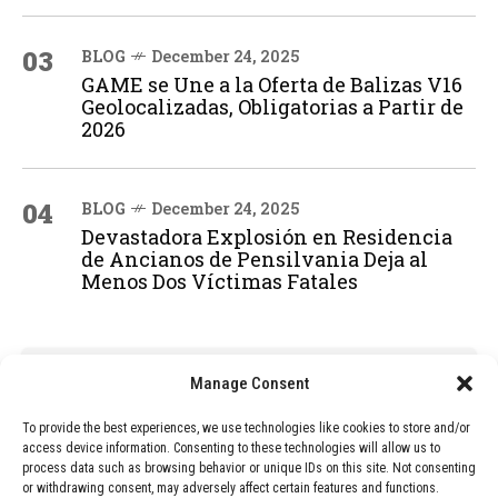
03
BLOG
December 24, 2025
GAME se Une a la Oferta de Balizas V16
Geolocalizadas, Obligatorias a Partir de
2026
04
BLOG
December 24, 2025
Devastadora Explosión en Residencia
de Ancianos de Pensilvania Deja al
Menos Dos Víctimas Fatales
ADVERTISEMENT
Manage Consent
To provide the best experiences, we use technologies like cookies to store and/or
access device information. Consenting to these technologies will allow us to
process data such as browsing behavior or unique IDs on this site. Not consenting
or withdrawing consent, may adversely affect certain features and functions.