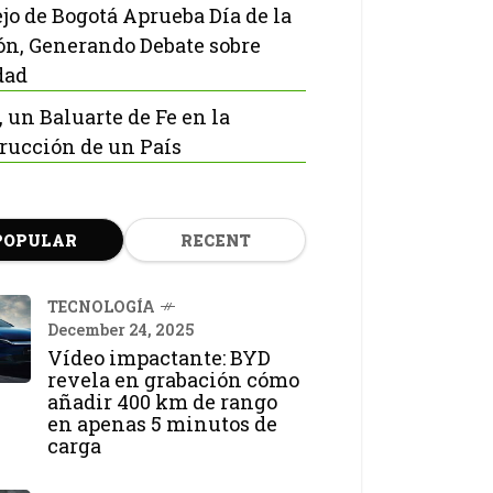
jo de Bogotá Aprueba Día de la
ón, Generando Debate sobre
dad
, un Baluarte de Fe en la
rucción de un País
POPULAR
RECENT
TECNOLOGÍA
December 24, 2025
Vídeo impactante: BYD
revela en grabación cómo
añadir 400 km de rango
en apenas 5 minutos de
carga