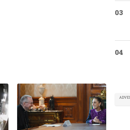
03
04
ADVE