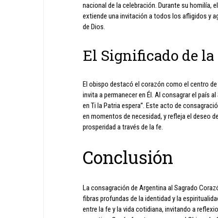
nacional de la celebración. Durante su homilía, e
extiende una invitación a todos los afligidos y
de Dios.
El Significado de l
El obispo destacó el corazón como el centro de
invita a permanecer en Él. Al consagrar el país 
en Ti la Patria espera”. Este acto de consagració
en momentos de necesidad, y refleja el deseo de
prosperidad a través de la fe.
Conclusión
La consagración de Argentina al Sagrado Corazó
fibras profundas de la identidad y la espiritualid
entre la fe y la vida cotidiana, invitando a reflex