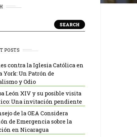
H
SEARCH
T POSTS
es contra la Iglesia Católica en
 York: Un Patrón de
lismo y Odio
pa León XIV y su posible visita
ico: Una invitación pendiente
nsejo de la OEA Considera
ón de Emergencia sobre la
ción en Nicaragua