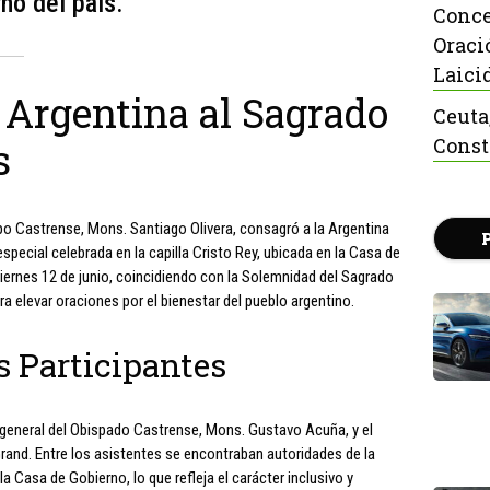
no del país.
Conce
Oraci
Laici
 Argentina al Sagrado
Ceuta
Const
s
ispo Castrense, Mons. Santiago Olivera, consagró a la Argentina
pecial celebrada en la capilla Cristo Rey, ubicada en la Casa de
viernes 12 de junio, coincidiendo con la Solemnidad del Sagrado
 elevar oraciones por el bienestar del pueblo argentino.
s Participantes
 general del Obispado Castrense, Mons. Gustavo Acuña, y el
rand. Entre los asistentes se encontraban autoridades de la
la Casa de Gobierno, lo que refleja el carácter inclusivo y