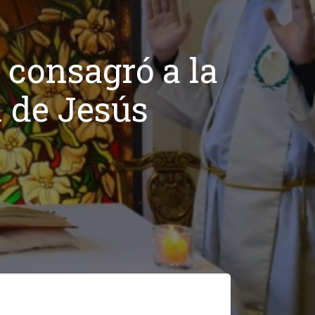
 consagró a la
n de Jesús