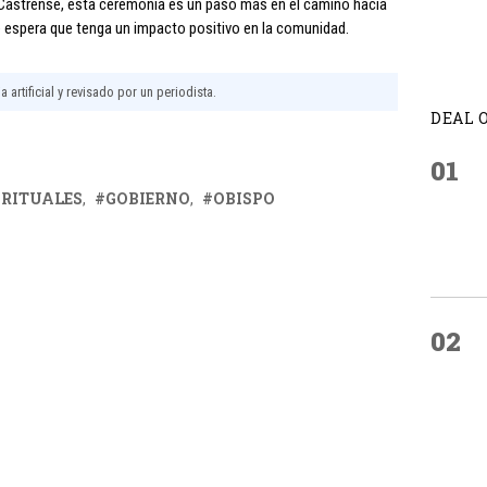
Castrense, esta ceremonia es un paso más en el camino hacia
 se espera que tenga un impacto positivo en la comunidad.
 artificial y revisado por un periodista.
DEAL 
01
IRITUALES
GOBIERNO
OBISPO
02