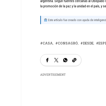
argentina. Según fuentes cercanas al Obispado 
la promoción de la paz y la unidad en el país, y
Este artículo fue creado con ayuda de inteligencia
CASA
CONSAGRÓ
DESDE
ESP
ADVERTISEMENT