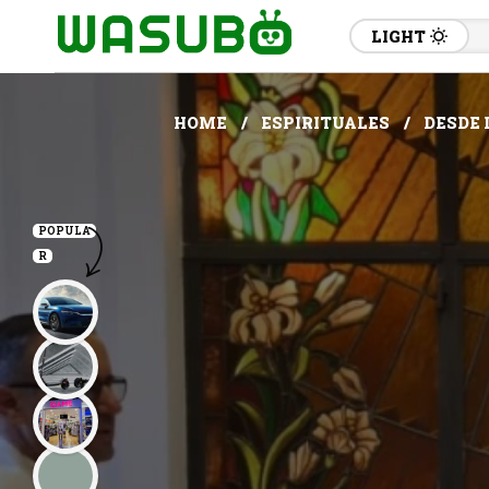
LIGHT
HOME
ESPIRITUALES
DESDE 
POPULA
R