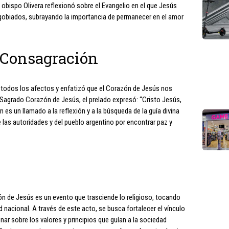
l obispo Olivera reflexionó sobre el Evangelio en el que Jesús
 agobiados, subrayando la importancia de permanecer en el amor
a Consagración
 todos los afectos y enfatizó que el Corazón de Jesús nos
al Sagrado Corazón de Jesús, el prelado expresó: “Cristo Jesús,
n es un llamado a la reflexión y a la búsqueda de la guía divina
 las autoridades y del pueblo argentino por encontrar paz y
n de Jesús es un evento que trasciende lo religioso, tocando
ad nacional. A través de este acto, se busca fortalecer el vínculo
ionar sobre los valores y principios que guían a la sociedad