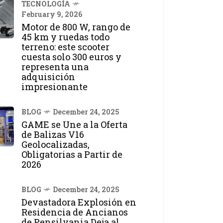
TECNOLOGÍA
February 9, 2026
Motor de 800 W, rango de
45 km y ruedas todo
terreno: este scooter
cuesta solo 300 euros y
representa una
adquisición
impresionante
BLOG
December 24, 2025
GAME se Une a la Oferta
de Balizas V16
Geolocalizadas,
Obligatorias a Partir de
2026
BLOG
December 24, 2025
Devastadora Explosión en
Residencia de Ancianos
de Pensilvania Deja al