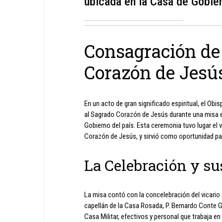
ubicada en la Casa de Gobier
Consagración de
Corazón de Jesú
En un acto de gran significado espiritual, el Ob
al Sagrado Corazón de Jesús durante una misa es
Gobierno del país. Esta ceremonia tuvo lugar el 
Corazón de Jesús, y sirvió como oportunidad para
La Celebración y su
La misa contó con la concelebración del vicario
capellán de la Casa Rosada, P. Bernardo Conte G
Casa Militar, efectivos y personal que trabaja en 