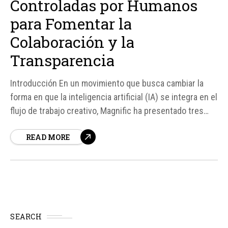
Controladas por Humanos
para Fomentar la
Colaboración y la
Transparencia
Introducción En un movimiento que busca cambiar la
forma en que la inteligencia artificial (IA) se integra en el
flujo de trabajo creativo, Magnific ha presentado tres
nuevas herramientas diseñadas para mantener el
READ MORE
proceso creativo abierto, editable y compartible entre
todos los miembros del equipo. Este enfoque se
distancia de la tendencia actual...
SEARCH