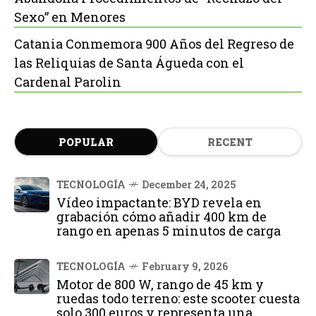
Sexo” en Menores
Catania Conmemora 900 Años del Regreso de
las Reliquias de Santa Águeda con el
Cardenal Parolin
POPULAR
RECENT
TECNOLOGÍA
December 24, 2025
Vídeo impactante: BYD revela en
grabación cómo añadir 400 km de
rango en apenas 5 minutos de carga
TECNOLOGÍA
February 9, 2026
Motor de 800 W, rango de 45 km y
ruedas todo terreno: este scooter cuesta
solo 300 euros y representa una