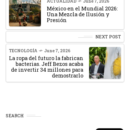
ACTUALIDAD
June 7, 2026
México en el Mundial 2026:
Una Mezcla de Ilusión y
Presión
NEXT POST
TECNOLOGÍA
June 7, 2026
La ropa del futuro la fabrican
bacterias. Jeff Bezos acaba
de invertir 34 millones para
demostrarlo
SEARCH