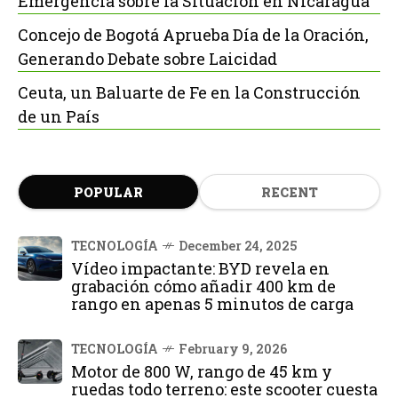
Emergencia sobre la Situación en Nicaragua
Concejo de Bogotá Aprueba Día de la Oración,
Generando Debate sobre Laicidad
Ceuta, un Baluarte de Fe en la Construcción
de un País
POPULAR
RECENT
TECNOLOGÍA
December 24, 2025
Vídeo impactante: BYD revela en
grabación cómo añadir 400 km de
rango en apenas 5 minutos de carga
TECNOLOGÍA
February 9, 2026
Motor de 800 W, rango de 45 km y
ruedas todo terreno: este scooter cuesta