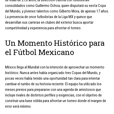
de edad de 27,6 años, la selección cuenta con futbolistas
consolidados como Guillermo Ochoa, quien disputará su sexta Copa
del Mundo, y jóvenes talentos como Gilberto Mora, de apenas 17 años.
La presencia de once futbolistas de la Liga MX y quince que
desarrollan sus carreras en clubes del exterior busca aportar
competitividad y experiencia para afrontar el torneo.
Un Momento Histórico para
el Fútbol Mexicano
México llega al Mundial con la intención de aprovechar un momento
histórico. Nunca antes había organizado tres Copas del Mundo, y
pocas veces había tenido una oportunidad tan clara para intentar
cambiar el rumbo de su historia reciente. El equipo ha utilizado los
meses previos para prepararse con una agenda de amistosos que
incluye rivales de distintos perfiles y exigencias, con el objetivo de
construir una base sólida para afrontar un torneo donde el margen de
error será mínimo.