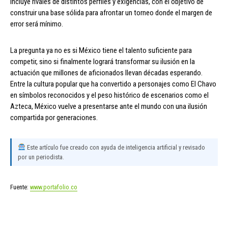
incluye rivales de distintos perfiles y exigencias, con el objetivo de
construir una base sólida para afrontar un torneo donde el margen de
error será mínimo.
La pregunta ya no es si México tiene el talento suficiente para
competir, sino si finalmente logrará transformar su ilusión en la
actuación que millones de aficionados llevan décadas esperando.
Entre la cultura popular que ha convertido a personajes como El Chavo
en símbolos reconocidos y el peso histórico de escenarios como el
Azteca, México vuelve a presentarse ante el mundo con una ilusión
compartida por generaciones.
Este artículo fue creado con ayuda de inteligencia artificial y revisado
por un periodista.
Fuente:
www.portafolio.co