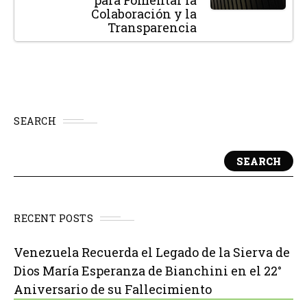
para Fomentar la
Colaboración y la
Transparencia
SEARCH
SEARCH
RECENT POSTS
Venezuela Recuerda el Legado de la Sierva de
Dios María Esperanza de Bianchini en el 22°
Aniversario de su Fallecimiento