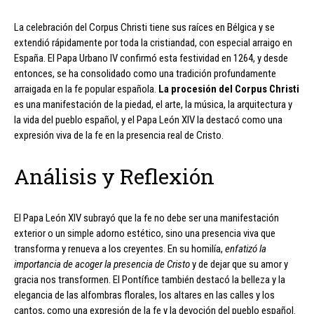
La celebración del Corpus Christi tiene sus raíces en Bélgica y se
extendió rápidamente por toda la cristiandad, con especial arraigo en
España. El Papa Urbano IV confirmó esta festividad en 1264, y desde
entonces, se ha consolidado como una tradición profundamente
arraigada en la fe popular española.
La procesión del Corpus Christi
es una manifestación de la piedad, el arte, la música, la arquitectura y
la vida del pueblo español, y el Papa León XIV la destacó como una
expresión viva de la fe en la presencia real de Cristo.
Análisis y Reflexión
El Papa León XIV subrayó que la fe no debe ser una manifestación
exterior o un simple adorno estético, sino una presencia viva que
transforma y renueva a los creyentes. En su homilía,
enfatizó la
importancia de acoger la presencia de Cristo
y de dejar que su amor y
gracia nos transformen. El Pontífice también destacó la belleza y la
elegancia de las alfombras florales, los altares en las calles y los
cantos, como una expresión de la fe y la devoción del pueblo español.