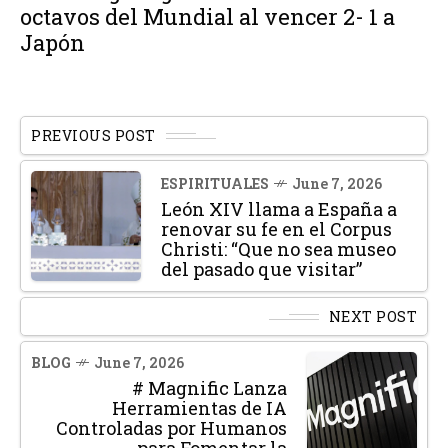
octavos del Mundial al vencer 2- 1 a
Japón
PREVIOUS POST
ESPIRITUALES
June 7, 2026
León XIV llama a España a
renovar su fe en el Corpus
Christi: “Que no sea museo
del pasado que visitar”
NEXT POST
BLOG
June 7, 2026
# Magnific Lanza
Herramientas de IA
Controladas por Humanos