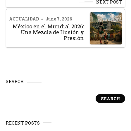
NEXT POST
ACTUALIDAD
June 7, 2026
México en el Mundial 2026:
Una Mezcla de Ilusión y
Presión
SEARCH
SEARCH
RECENT POSTS