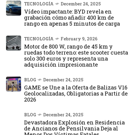
TECNOLOGÍA
December 24, 2025
Vídeo impactante: BYD revela en
grabación cómo añadir 400 km de
rango en apenas 5 minutos de carga
TECNOLOGÍA
February 9, 2026
Motor de 800 W, rango de 45 km y
ruedas todo terreno: este scooter cuesta
solo 300 euros y representa una
adquisición impresionante
BLOG
December 24, 2025
GAME se Une a la Oferta de Balizas V16
Geolocalizadas, Obligatorias a Partir de
2026
BLOG
December 24, 2025
Devastadora Explosión en Residencia
de Ancianos de Pensilvania Deja al
Menos Dos Víctimas Fatales