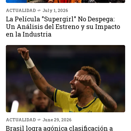
ACTUALIDAD
July 1, 2026
La Película "Supergirl" No Despega:
Un Análisis del Estreno y su Impacto
en la Industria
ACTUALIDAD
June 29, 2026
Brasil logra agónica clasificación a