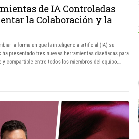
mientas de IA Controladas
ntar la Colaboración y la
r la forma en que la inteligencia artificial (IA) se
ific ha presentado tres nuevas herramientas diseñadas para
le y compartible entre todos los miembros del equipo.
al...