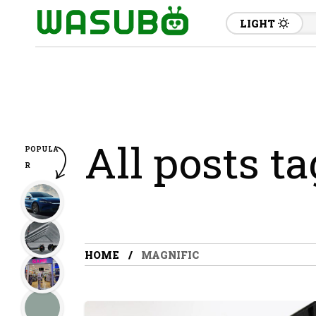
LIGHT
All posts t
POPULA
R
HOME
MAGNIFIC