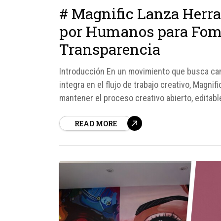
# Magnific Lanza Herra
por Humanos para Fome
Transparencia
Introducción En un movimiento que busca cambia
integra en el flujo de trabajo creativo, Magn
mantener el proceso creativo abierto, editab
Este enfoque se distancia de la tendencia actu
READ MORE