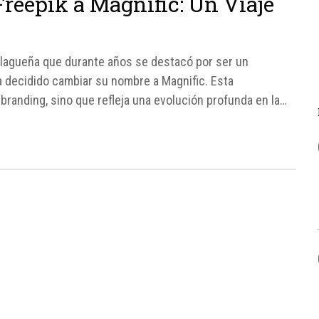
reepik a Magnific: Un Viaje
alagueña que durante años se destacó por ser un
a decidido cambiar su nombre a Magnific. Esta
randing, sino que refleja una evolución profunda en la