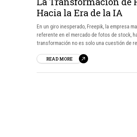
La Transformación de F
Hacia la Era de la IA
En un giro inesperado, Freepik, la empresa m
referente en el mercado de fotos de stock, h
transformación no es solo una cuestión de reb
estrategia y el enfoque de...
READ MORE