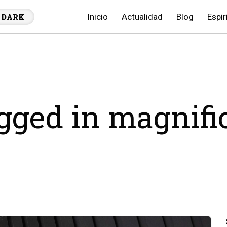
Inicio
Actualidad
Blog
Espir
DARK
agged in magnifi