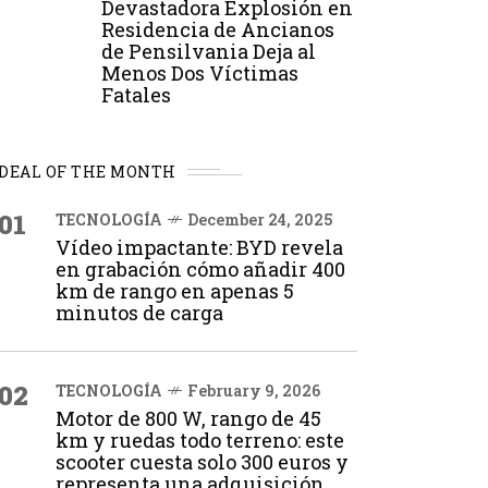
Devastadora Explosión en
Residencia de Ancianos
de Pensilvania Deja al
Menos Dos Víctimas
Fatales
DEAL OF THE MONTH
01
TECNOLOGÍA
December 24, 2025
Vídeo impactante: BYD revela
en grabación cómo añadir 400
km de rango en apenas 5
minutos de carga
02
TECNOLOGÍA
February 9, 2026
Motor de 800 W, rango de 45
km y ruedas todo terreno: este
scooter cuesta solo 300 euros y
representa una adquisición