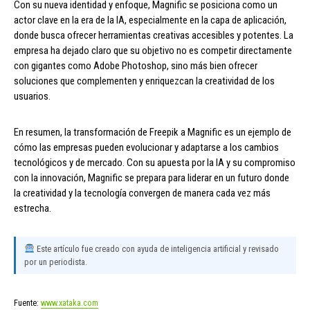
Con su nueva identidad y enfoque, Magnific se posiciona como un
actor clave en la era de la IA, especialmente en la capa de aplicación,
donde busca ofrecer herramientas creativas accesibles y potentes. La
empresa ha dejado claro que su objetivo no es competir directamente
con gigantes como Adobe Photoshop, sino más bien ofrecer
soluciones que complementen y enriquezcan la creatividad de los
usuarios.
En resumen, la transformación de Freepik a Magnific es un ejemplo de
cómo las empresas pueden evolucionar y adaptarse a los cambios
tecnológicos y de mercado. Con su apuesta por la IA y su compromiso
con la innovación, Magnific se prepara para liderar en un futuro donde
la creatividad y la tecnología convergen de manera cada vez más
estrecha.
Este artículo fue creado con ayuda de inteligencia artificial y revisado
por un periodista.
Fuente:
www.xataka.com