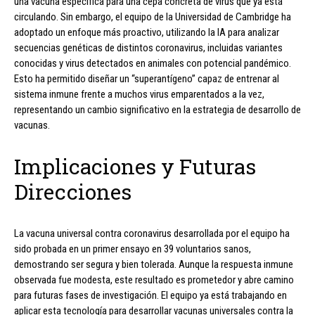
una vacuna específica para una cepa concreta de virus que ya está
circulando. Sin embargo, el equipo de la Universidad de Cambridge ha
adoptado un enfoque más proactivo, utilizando la IA para analizar
secuencias genéticas de distintos coronavirus, incluidas variantes
conocidas y virus detectados en animales con potencial pandémico.
Esto ha permitido diseñar un “superantígeno” capaz de entrenar al
sistema inmune frente a muchos virus emparentados a la vez,
representando un cambio significativo en la estrategia de desarrollo de
vacunas.
Implicaciones y Futuras
Direcciones
La vacuna universal contra coronavirus desarrollada por el equipo ha
sido probada en un primer ensayo en 39 voluntarios sanos,
demostrando ser segura y bien tolerada. Aunque la respuesta inmune
observada fue modesta, este resultado es prometedor y abre camino
para futuras fases de investigación. El equipo ya está trabajando en
aplicar esta tecnología para desarrollar vacunas universales contra la