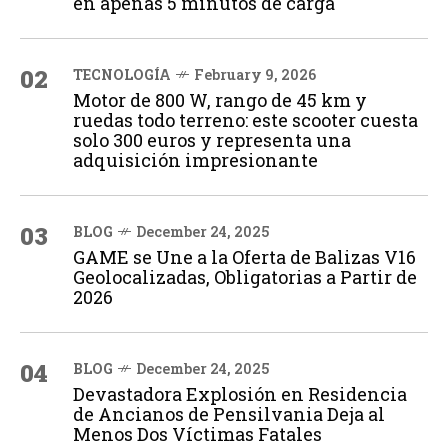
en apenas 5 minutos de carga
02
TECNOLOGÍA
February 9, 2026
Motor de 800 W, rango de 45 km y
ruedas todo terreno: este scooter cuesta
solo 300 euros y representa una
adquisición impresionante
03
BLOG
December 24, 2025
GAME se Une a la Oferta de Balizas V16
Geolocalizadas, Obligatorias a Partir de
2026
04
BLOG
December 24, 2025
Devastadora Explosión en Residencia
de Ancianos de Pensilvania Deja al
Menos Dos Víctimas Fatales