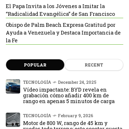
El Papa Invita a los Jóvenes a Imitar la
“Radicalidad Evangélica” de San Francisco
Obispo de Palm Beach Expresa Gratitud por
Ayuda a Venezuela y Destaca Importancia de
la Fe
POPULAR
RECENT
TECNOLOGÍA
December 24, 2025
Vídeo impactante: BYD revela en
grabación cómo añadir 400 km de
rango en apenas 5 minutos de carga
TECNOLOGÍA
February 9, 2026
Motor de 800 W, rango de 45 km y
ruedas todo terreno: este scooter cuesta