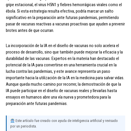
gripe estacional, el virus H5N1 y fiebres hemorrágicas virales como el
ébola. Si esta estrategia resulta efectiva, podría marcar un salto
significativo en la preparación ante futuras pandemias, permitiendo
pasar de vacunas reactivas a vacunas proactivas que ayuden a prevenir
brotes antes de que ocurran.
La incorporación de la IA en el diseño de vacunas no solo acelera el
proceso de desarrollo, sino que también puede mejorar la eficacia y la
durabilidad de las vacunas. Expertos en la materia han destacado el
potencial de la IA para convertirse en una herramienta crucial en la
lucha contra las pandemias, y este avance representa un paso
importante hacia la utilización de la IA en la medicina para salvar vidas.
Aunque queda mucho camino por recorrer, la demostración de que la
IA puede participar en el diseño de vacunas reales y llevarlas hasta
ensayos en humanos abre una vía nueva y prometedora para la
preparación ante futuras pandemias.
Este artículo fue creado con ayuda de inteligencia artificial y revisado
por un periodista.