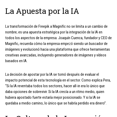
La Apuesta por la IA
La transformación de Freepik a Magnific no se limita a un cambio de
nombre; es una apuesta estratégica por la integración de la IA en
todos los aspectos de la empresa. Joaquín Cuenca, fundador y CEO de
Magnific, recuerda cómo la empresa empezó siendo un buscador de
imágenes y evolucionó hacia una plataforma que ofrece herramientas
creativas avanzadas, incluyendo generadores de imágenes y vídeos
basados en IA.
La decisión de apostar por la IA se tomó después de evaluar el
impacto potencial de esta tecnología en el sector. Como explica Pera,
“Si la IA reventaba todos los sectores, hacer all-in era lo único que
daba opciones de sobrevivir. Si la IA crecía a un ritmo medio, quien
hubiera apostado fuerte estaría mejor posicionado. Y si la IA se
quedaba a medio camino, lo único que se habría perdido era dinero”.