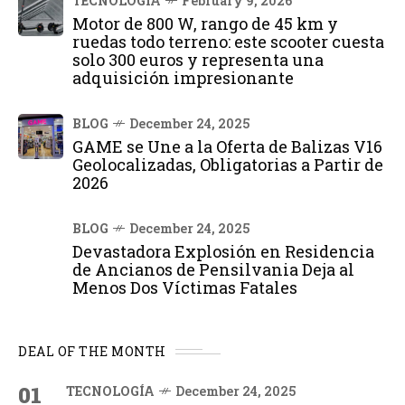
TECNOLOGÍA
February 9, 2026
Motor de 800 W, rango de 45 km y
ruedas todo terreno: este scooter cuesta
solo 300 euros y representa una
adquisición impresionante
BLOG
December 24, 2025
GAME se Une a la Oferta de Balizas V16
Geolocalizadas, Obligatorias a Partir de
2026
BLOG
December 24, 2025
Devastadora Explosión en Residencia
de Ancianos de Pensilvania Deja al
Menos Dos Víctimas Fatales
DEAL OF THE MONTH
01
TECNOLOGÍA
December 24, 2025