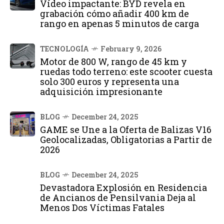
Vídeo impactante: BYD revela en
grabación cómo añadir 400 km de
rango en apenas 5 minutos de carga
TECNOLOGÍA
February 9, 2026
Motor de 800 W, rango de 45 km y
ruedas todo terreno: este scooter cuesta
solo 300 euros y representa una
adquisición impresionante
BLOG
December 24, 2025
GAME se Une a la Oferta de Balizas V16
Geolocalizadas, Obligatorias a Partir de
2026
BLOG
December 24, 2025
Devastadora Explosión en Residencia
de Ancianos de Pensilvania Deja al
Menos Dos Víctimas Fatales