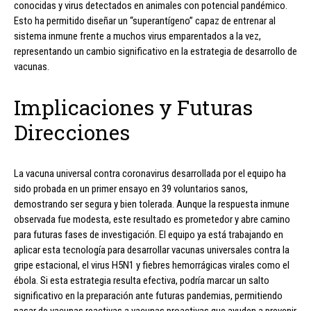
conocidas y virus detectados en animales con potencial pandémico.
Esto ha permitido diseñar un “superantígeno” capaz de entrenar al
sistema inmune frente a muchos virus emparentados a la vez,
representando un cambio significativo en la estrategia de desarrollo de
vacunas.
Implicaciones y Futuras
Direcciones
La vacuna universal contra coronavirus desarrollada por el equipo ha
sido probada en un primer ensayo en 39 voluntarios sanos,
demostrando ser segura y bien tolerada. Aunque la respuesta inmune
observada fue modesta, este resultado es prometedor y abre camino
para futuras fases de investigación. El equipo ya está trabajando en
aplicar esta tecnología para desarrollar vacunas universales contra la
gripe estacional, el virus H5N1 y fiebres hemorrágicas virales como el
ébola. Si esta estrategia resulta efectiva, podría marcar un salto
significativo en la preparación ante futuras pandemias, permitiendo
pasar de vacunas reactivas a vacunas proactivas que ayuden a prevenir