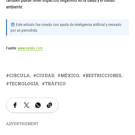
también puede tener impactos negativos en la salud y el medio
ambiente.
Este artículo fue creado con ayuda de inteligencia artificial y revisado
por un periodista.
Fuente:
www.xataka.com
CIRCULA
CIUDAD
MÉXICO
RESTRICCIONES
TECNOLOGÍA
TRÁFICO
ADVERTISEMENT