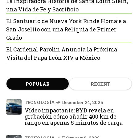
La Inspiradora Historia de Santa Edith Stein,
una Vida de Fe y Sacrificio
El Santuario de Nueva York Rinde Homaje a
San Joselito con una Reliquia de Primer
Grado
El Cardenal Parolin Anuncia la Próxima
Visita del Papa León XIV a México
POPULAR
RECENT
TECNOLOGÍA
December 24, 2025
Vídeo impactante: BYD revela en
grabación cómo añadir 400 km de
rango en apenas 5 minutos de carga