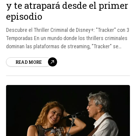
y te atrapará desde el primer
episodio
Descubre el Thriller Criminal de Disney+: "Tracker" con 3
Temporadas En un mundo donde los thrillers criminales
dominan las plataformas de streaming, "Tracker" se
destaca por su enfoque único en casos diferentes en
READ MORE
cada episodio. Esta serie de suspense, disponible en
Disney+, presenta a Colter Shaw, un experto rastreador
interpretado por Justin Hartley, quien recorre el...