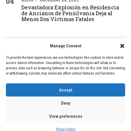
04
Devastadora Explosión en Residencia
de Ancianos de Pensilvania Deja al
Menos Dos Víctimas Fatales
ADVERTISEMENT
Manage Consent
To provide the best experiences, we use technologies like cookies to store and/or
access device information. Consenting to these technologies will allow us to
process data such as browsing behavior or unique IDs on this site. Not consenting
or withdrawing consent, may adversely affect certain features and functions.
Accept
Deny
View preferences
Copyright © 2026 Wasubo. All rights reserved. |
Privacy policy
Privacy Policy