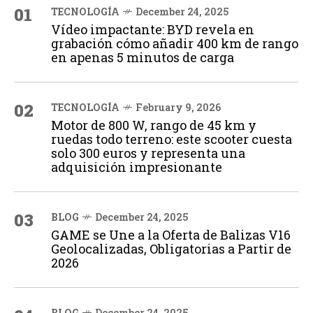
01
TECNOLOGÍA
December 24, 2025
Vídeo impactante: BYD revela en
grabación cómo añadir 400 km de rango
en apenas 5 minutos de carga
02
TECNOLOGÍA
February 9, 2026
Motor de 800 W, rango de 45 km y
ruedas todo terreno: este scooter cuesta
solo 300 euros y representa una
adquisición impresionante
03
BLOG
December 24, 2025
GAME se Une a la Oferta de Balizas V16
Geolocalizadas, Obligatorias a Partir de
2026
BLOG
December 24, 2025