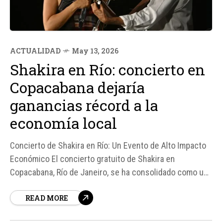
ACTUALIDAD
May 13, 2026
Shakira en Río: concierto en
Copacabana dejaría
ganancias récord a la
economía local
Concierto de Shakira en Río: Un Evento de Alto Impacto
Económico El concierto gratuito de Shakira en
Copacabana, Río de Janeiro, se ha consolidado como un
evento de alto impacto económico para la ciudad y
READ MORE
Brasil. Según fuentes, la presentación de la artista
colombiana, que espera congregar a cerca de dos...