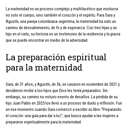
La maternidad es un proceso complejo y multifacético que involucra
no solo el cuerpo, sino también el corazón y el espíritu. Para Sara y
Agustín, una pareja colombiana-argentina, la maternidad ha sido un
camino de descubrimiento, de fe y de esperanza. Con tres hijas y un
hijo en el cielo, su historia es un testimonio de la resiliencia y la gracia
que se puede encontrar en medio de la adversidad.
La preparación espiritual
para la maternidad
Sara, de 31 años, y Agustín, de 36, se casaron en noviembre de 2021 y
decidieron recibir a los hijos que Dios les tenía preparados. Sin
embargo, su camino no estuvo exento de desafíos. La pérdida de su
hijo Juan Pablo en 2025 los llevó a un proceso de duelo y reflexión. Fue
en ese momento cuando Sara comenzó a escribir su libro “Preparando
el corazón: una guía para dar a luz”, que busca ayudar a las mujeres a
prepararse espiritualmente para la maternidad.