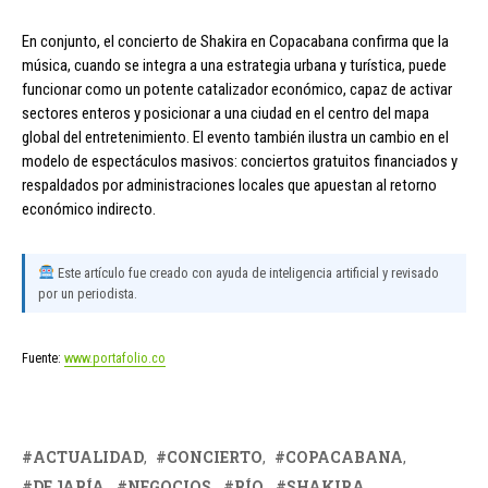
En conjunto, el concierto de Shakira en Copacabana confirma que la
música, cuando se integra a una estrategia urbana y turística, puede
funcionar como un potente catalizador económico, capaz de activar
sectores enteros y posicionar a una ciudad en el centro del mapa
global del entretenimiento. El evento también ilustra un cambio en el
modelo de espectáculos masivos: conciertos gratuitos financiados y
respaldados por administraciones locales que apuestan al retorno
económico indirecto.
Este artículo fue creado con ayuda de inteligencia artificial y revisado
por un periodista.
Fuente:
www.portafolio.co
ACTUALIDAD
CONCIERTO
COPACABANA
DEJARÍA
NEGOCIOS
RÍO
SHAKIRA