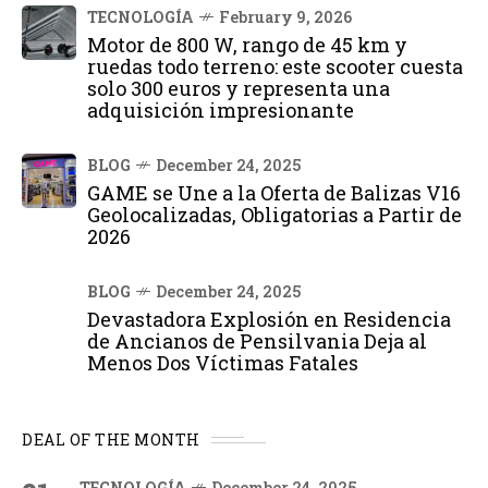
TECNOLOGÍA
February 9, 2026
Motor de 800 W, rango de 45 km y
ruedas todo terreno: este scooter cuesta
solo 300 euros y representa una
adquisición impresionante
BLOG
December 24, 2025
GAME se Une a la Oferta de Balizas V16
Geolocalizadas, Obligatorias a Partir de
2026
BLOG
December 24, 2025
Devastadora Explosión en Residencia
de Ancianos de Pensilvania Deja al
Menos Dos Víctimas Fatales
DEAL OF THE MONTH
TECNOLOGÍA
December 24, 2025