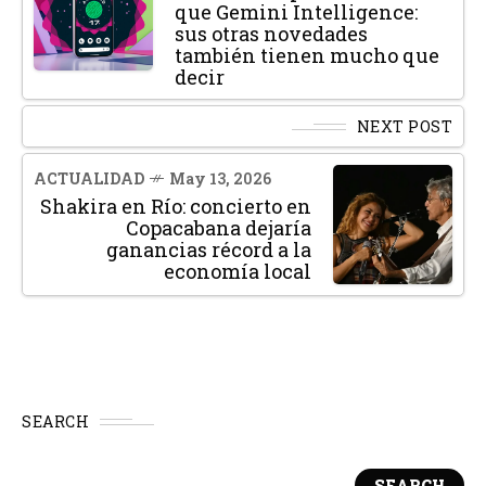
que Gemini Intelligence:
sus otras novedades
también tienen mucho que
decir
NEXT POST
ACTUALIDAD
May 13, 2026
Shakira en Río: concierto en
Copacabana dejaría
ganancias récord a la
economía local
SEARCH
SEARCH