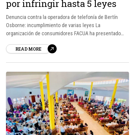
por infringir hasta 5 leyes
Denuncia contra la operadora de telefonía de Bertín
Osborne: incumplimiento de varias leyes La
organización de consumidores FACUA ha presentado
una denuncia contra la operadora de telefonía Española
READ MORE
de Telefonía, vinculada a Bertín Osborne, por presuntas
irregularidades que afectarían a varias normas de
consumo, publicidad, telecomunicaciones y protección
de datos...