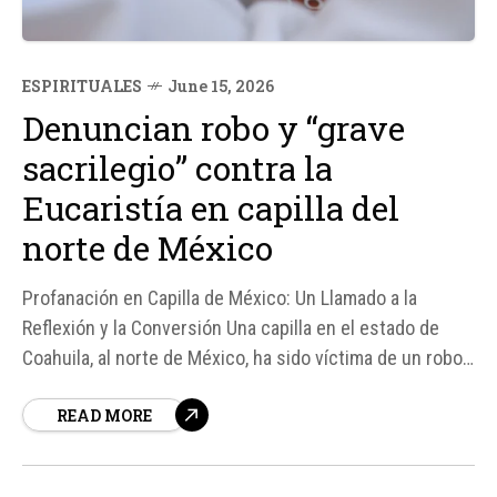
ESPIRITUALES
June 15, 2026
Denuncian robo y “grave
sacrilegio” contra la
Eucaristía en capilla del
norte de México
Profanación en Capilla de México: Un Llamado a la
Reflexión y la Conversión Una capilla en el estado de
Coahuila, al norte de México, ha sido víctima de un robo
y un grave sacrilegio contra la Eucaristía, según informó
READ MORE
el P. Fernando Guerrero Gámez, párroco del Santo...