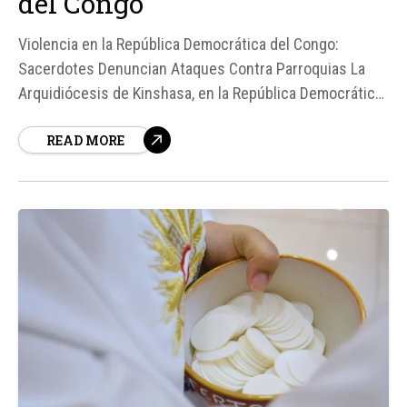
del Congo
Violencia en la República Democrática del Congo:
Sacerdotes Denuncian Ataques Contra Parroquias La
Arquidiócesis de Kinshasa, en la República Democrática
del Congo, está enfrentando una creciente ola de
READ MORE
violencia dirigida contra la Iglesia católica. Según
fuentes, los sacerdotes han denunciado una serie de
ataques cada vez más violentos y...