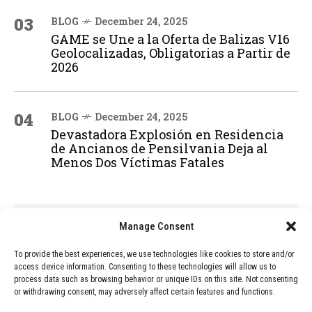
03
BLOG
December 24, 2025
GAME se Une a la Oferta de Balizas V16
Geolocalizadas, Obligatorias a Partir de
2026
04
BLOG
December 24, 2025
Devastadora Explosión en Residencia
de Ancianos de Pensilvania Deja al
Menos Dos Víctimas Fatales
ADVERTISEMENT
Manage Consent
To provide the best experiences, we use technologies like cookies to store and/or
access device information. Consenting to these technologies will allow us to
process data such as browsing behavior or unique IDs on this site. Not consenting
or withdrawing consent, may adversely affect certain features and functions.