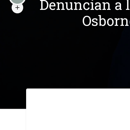
Denuncian a l
Osborne