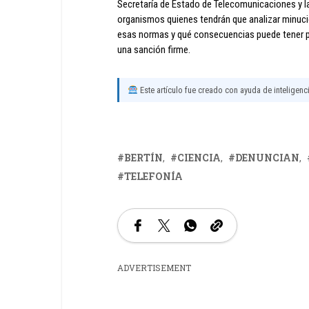
Secretaría de Estado de Telecomunicaciones y l
organismos quienes tendrán que analizar minuci
esas normas y qué consecuencias puede tener pa
una sanción firme.
Este artículo fue creado con ayuda de inteligencia
BERTÍN
CIENCIA
DENUNCIAN
TELEFONÍA
ADVERTISEMENT