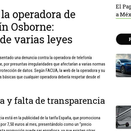
El Pa
la operadora de
a Méx
tín Osborne:
de varias leyes
entado una denuncia contra la operadora de telefonía
e, por presuntas irregularidades que afectarían a varias normas
rotección de datos. Según FACUA, la web de la operadora y su
básicas que cualquier operadora debería respetar desde el
 y falta de transparencia
a está en la publicidad de la tarifa España, que promociona
 por 7,50 euros al mes, presentándolo como un “precio
sta promoción puede ser engañosa, ya que existen otras