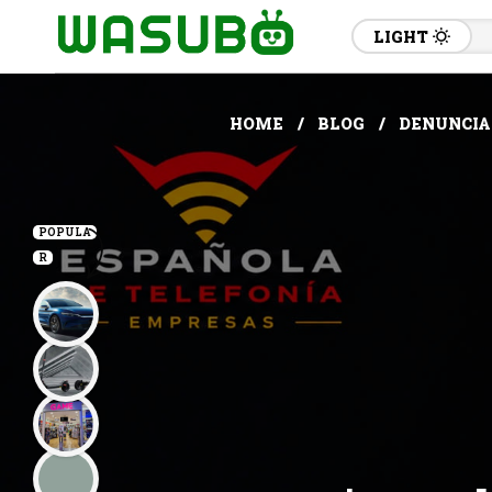
LIGHT
HOME
BLOG
DENUNCIAN
POPULA
R