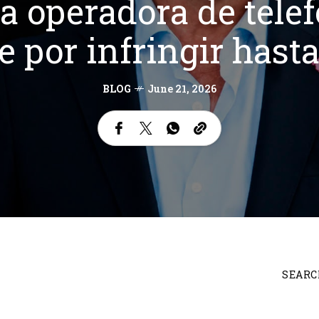
a operadora de telef
 por infringir hasta
BLOG
June 21, 2026
SEARC