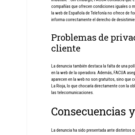
compañías que ofrecen condiciones iguales o m
la web de Española de Telefonía no ofrece de for
informa correctamente el derecho de desistimie
Problemas de privac
cliente
La denuncia también destaca la falta de una polít
en la web de la operadora. Además, FACUA aseg
aparecen en la web no son gratuitos, sino que co
La Rioja, lo que chocaría directamente con la obl
las telecomunicaciones.
Consecuencias y
La denuncia ha sido presentada ante distintos o