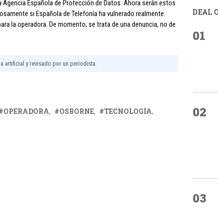
a Agencia Española de Protección de Datos. Ahora serán estos
DEAL 
osamente si Española de Telefonía ha vulnerado realmente
ra la operadora. De momento, se trata de una denuncia, no de
01
 artificial y revisado por un periodista.
02
OPERADORA
OSBORNE
TECNOLOGÍA
03