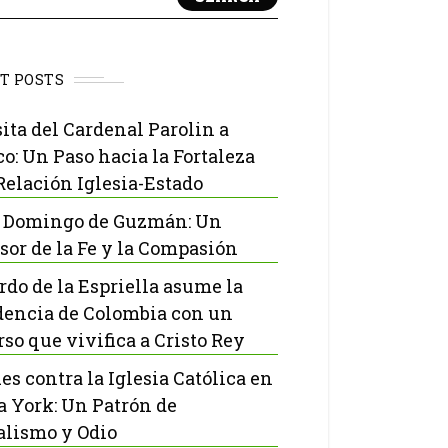
T POSTS
sita del Cardenal Parolin a
o: Un Paso hacia la Fortaleza
 Relación Iglesia-Estado
 Domingo de Guzmán: Un
sor de la Fe y la Compasión
rdo de la Espriella asume la
dencia de Colombia con un
rso que vivifica a Cristo Rey
es contra la Iglesia Católica en
 York: Un Patrón de
lismo y Odio