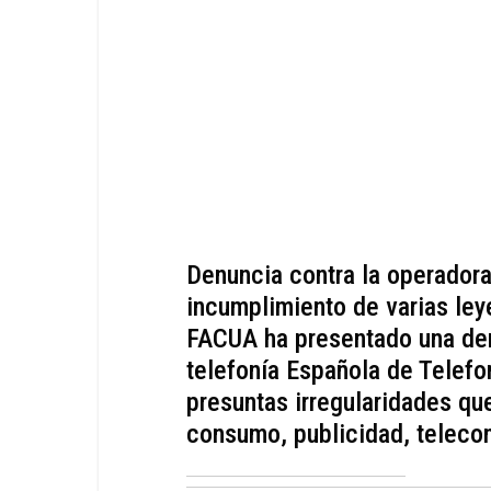
Denuncia contra la operadora
incumplimiento de varias le
FACUA ha presentado una den
telefonía Española de Telefo
presuntas irregularidades qu
consumo, publicidad, teleco