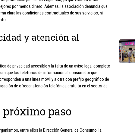
ejores por menos dinero. Además, la asociación denuncia que
ma clara las condiciones contractuales de sus servicios, ni
nto.
idad y atención al
ica de privacidad accesible y la falta de un aviso legal completo
ura que los teléfonos de información al consumidor que
rresponden a una línea móvil y a otra con prefijo geográfico de
igación de ofrecer atención telefónica gratuita en el sector de
 próximo paso
rganismos, entre ellos la Dirección General de Consumo, la