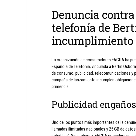
Denuncia contra 
telefonía de Ber
incumplimiento 
La organización de consumidores FACUA ha pres
Española de Telefonía, vinculada a Bertín Osborn
de consumo, publicidad, telecomunicaciones y p
campaña de lanzamiento incumplen obligaciones 
primer día.
Publicidad engañosa
Uno de los puntos más importantes de la denunci
llamadas ilimitadas nacionales y 25 GB de datos
imbatible”. Sin embargo, FACUA considera que e