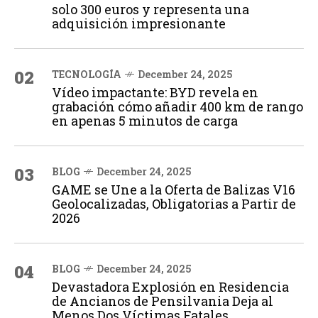
solo 300 euros y representa una
adquisición impresionante
02
TECNOLOGÍA
December 24, 2025
Vídeo impactante: BYD revela en
grabación cómo añadir 400 km de rango
en apenas 5 minutos de carga
03
BLOG
December 24, 2025
GAME se Une a la Oferta de Balizas V16
Geolocalizadas, Obligatorias a Partir de
2026
04
BLOG
December 24, 2025
Devastadora Explosión en Residencia
de Ancianos de Pensilvania Deja al
Menos Dos Víctimas Fatales