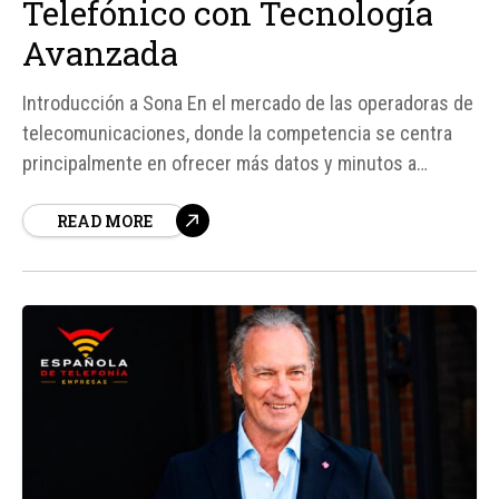
Telefónico con Tecnología
Avanzada
Introducción a Sona En el mercado de las operadoras de
telecomunicaciones, donde la competencia se centra
principalmente en ofrecer más datos y minutos a
mejores precios, surge una nueva propuesta llamada
READ MORE
Sona. Esta operadora se diferencia de las demás por
ofrecer una sola tarifa con un enfoque único: combatir
el spam telefónico...