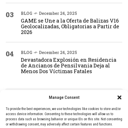
03
BLOG
December 24, 2025
GAME se Une a la Oferta de Balizas V16
Geolocalizadas, Obligatorias a Partir de
2026
04
BLOG
December 24, 2025
Devastadora Explosión en Residencia
de Ancianos de Pensilvania Deja al
Menos Dos Víctimas Fatales
ADVERTISEMENT
Manage Consent
To provide the best experiences, we use technologies like cookies to store and/or
access device information. Consenting to these technologies will allow us to
process data such as browsing behavior or unique IDs on this site. Not consenting
or withdrawing consent, may adversely affect certain features and functions.