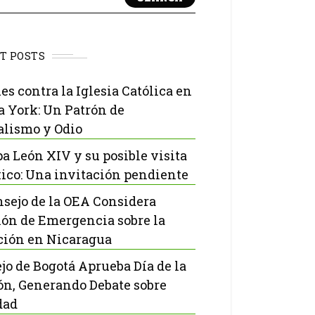
T POSTS
es contra la Iglesia Católica en
 York: Un Patrón de
lismo y Odio
pa León XIV y su posible visita
ico: Una invitación pendiente
nsejo de la OEA Considera
ón de Emergencia sobre la
ción en Nicaragua
jo de Bogotá Aprueba Día de la
ón, Generando Debate sobre
dad