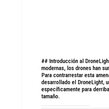
## Introducción al DroneLigh
modernas, los drones han su
Para contrarrestar esta amen
desarrollado el DroneLight, 
específicamente para derrib
tamaño.