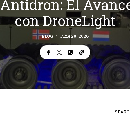
 Antidron: El Avanc
con DroneLight
BLOG
June 20, 2026
SEARC