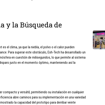
ma y la Búsqueda de
 es el clima, ya que la niebla, el polvo o el calor pueden
lcance. Para superar este obstáculo, Esh-Tech ha desarrollado un
mósfera en cuestión de milisegundos, lo que permite al sistema
el disparo justo en el momento óptimo, manteniendo así la
er compacto y versátil, permitiendo su instalación en cualquier
a eficiencia abre caminos para su implementación en una variedad
ostrado la capacidad del prototipo para derribar veinte