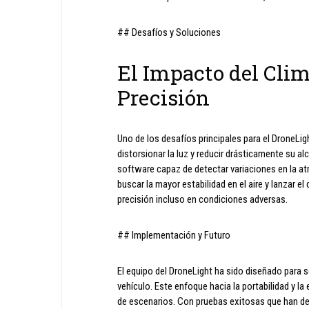
## Desafíos y Soluciones
El Impacto del Cli
Precisión
Uno de los desafíos principales para el DroneLight
distorsionar la luz y reducir drásticamente su a
software capaz de detectar variaciones en la at
buscar la mayor estabilidad en el aire y lanzar 
precisión incluso en condiciones adversas.
## Implementación y Futuro
El equipo del DroneLight ha sido diseñado para s
vehículo. Este enfoque hacia la portabilidad y l
de escenarios. Con pruebas exitosas que han dem