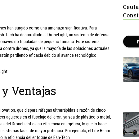
Ceuta
Const
ones han surgido como una amenaza significativa. Para
Esh-Tech ha desarrollado el DroneLight, un sistema de defensa
eronaves no tripuladas de pequeño tamaño. Este sistema
 contra drones, ya que la mayoría de las soluciones actuales
 están perdiendo eficacia debido al avance tecnológico.
ight
y Ventajas
kilovatios, que dispara ráfagas ultrarrápidas a razón de cinco
 agujeros en el fuselaje del dron, ya sea de plástico o metal,
ivas del DroneLight es su eficiencia energética, lo que lo hace
s sistemas láser de mayor potencia. Por ejemplo, el Lite Beam
o la eficiencia del enfoque de Esh-Tech.