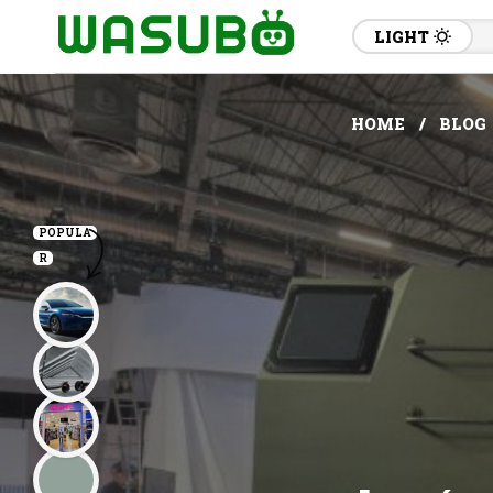
LIGHT
HOME
BLOG
POPULA
R