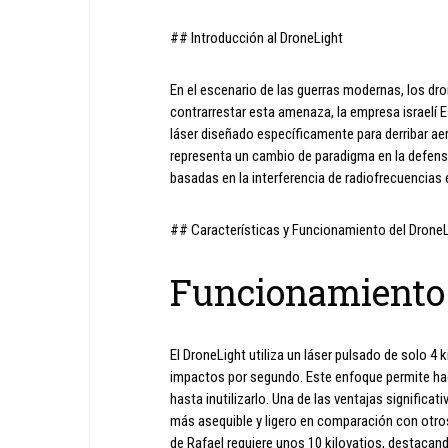
## Introducción al DroneLight
En el escenario de las guerras modernas, los dr
contrarrestar esta amenaza, la empresa israelí 
láser diseñado específicamente para derribar a
representa un cambio de paradigma en la defensa
basadas en la interferencia de radiofrecuencias
## Características y Funcionamiento del DroneL
Funcionamiento 
El DroneLight utiliza un láser pulsado de solo 4 
impactos por segundo. Este enfoque permite hacer
hasta inutilizarlo. Una de las ventajas significat
más asequible y ligero en comparación con otro
de Rafael requiere unos 10 kilovatios, destacand