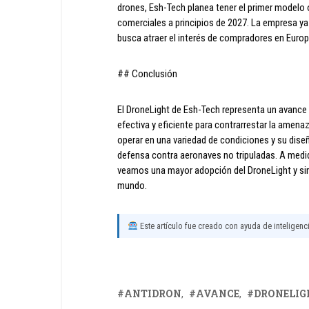
drones, Esh-Tech planea tener el primer modelo 
comerciales a principios de 2027. La empresa ya 
busca atraer el interés de compradores en Euro
## Conclusión
El DroneLight de Esh-Tech representa un avance s
efectiva y eficiente para contrarrestar la amena
operar en una variedad de condiciones y su dise
defensa contra aeronaves no tripuladas. A medi
veamos una mayor adopción del DroneLight y simi
mundo.
Este artículo fue creado con ayuda de inteligencia
ANTIDRON
AVANCE
DRONELIG