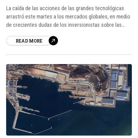
La caída de las acciones de las grandes tecnológicas
arrastró este martes a los mercados globales, en medio
de crecientes dudas de los inversionistas sobre las
elevadas valorizaciones del sector y los altos gastos
READ MORE
necesarios para sostener el desarrollo de la inteligencia
artificial. Según fuentes, la ola de ventas comenzó el
lunes en...