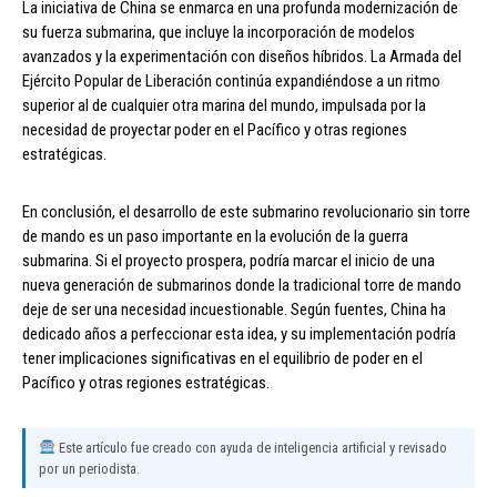
La iniciativa de China se enmarca en una profunda modernización de
su fuerza submarina, que incluye la incorporación de modelos
avanzados y la experimentación con diseños híbridos. La Armada del
Ejército Popular de Liberación continúa expandiéndose a un ritmo
superior al de cualquier otra marina del mundo, impulsada por la
necesidad de proyectar poder en el Pacífico y otras regiones
estratégicas.
En conclusión, el desarrollo de este submarino revolucionario sin torre
de mando es un paso importante en la evolución de la guerra
submarina. Si el proyecto prospera, podría marcar el inicio de una
nueva generación de submarinos donde la tradicional torre de mando
deje de ser una necesidad incuestionable. Según fuentes, China ha
dedicado años a perfeccionar esta idea, y su implementación podría
tener implicaciones significativas en el equilibrio de poder en el
Pacífico y otras regiones estratégicas.
Este artículo fue creado con ayuda de inteligencia artificial y revisado
por un periodista.