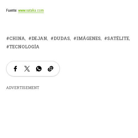
Fuente:
www.xataka.com
CHINA
DEJAN
DUDAS
IMÁGENES
SATÉLITE
TECNOLOGÍA
ADVERTISEMENT