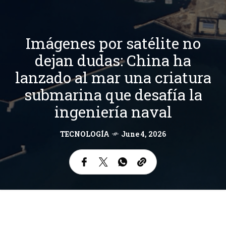
Imágenes por satélite no
dejan dudas: China ha
lanzado al mar una criatura
submarina que desafía la
ingeniería naval
TECNOLOGÍA
June 4, 2026