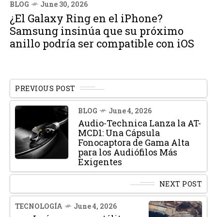
BLOG
June 30, 2026
¿El Galaxy Ring en el iPhone?
Samsung insinúa que su próximo
anillo podría ser compatible con iOS
PREVIOUS POST
BLOG
June 4, 2026
Audio-Technica Lanza la AT-
MCD1: Una Cápsula
Fonocaptora de Gama Alta
para los Audiófilos Más
Exigentes
NEXT POST
TECNOLOGÍA
June 4, 2026