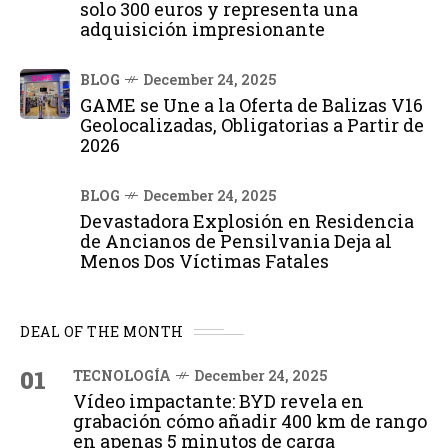
solo 300 euros y representa una
adquisición impresionante
BLOG
December 24, 2025
GAME se Une a la Oferta de Balizas V16
Geolocalizadas, Obligatorias a Partir de
2026
BLOG
December 24, 2025
Devastadora Explosión en Residencia
de Ancianos de Pensilvania Deja al
Menos Dos Víctimas Fatales
DEAL OF THE MONTH
01
TECNOLOGÍA
December 24, 2025
Vídeo impactante: BYD revela en
grabación cómo añadir 400 km de rango
en apenas 5 minutos de carga