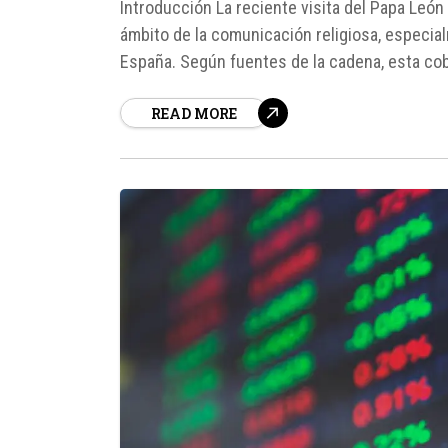
Introducción La reciente visita del Papa León
ámbito de la comunicación religiosa, especia
España. Según fuentes de la cadena, esta cob
espectadores en YouTube, sino...
READ MORE