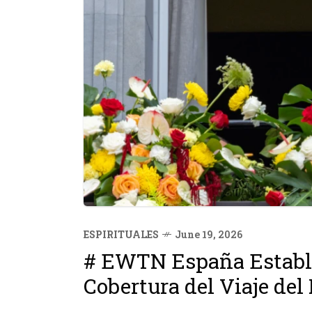
ESPIRITUALES
June 19, 2026
# EWTN España Estable
Cobertura del Viaje de