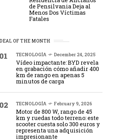
Residencia de Ancianos
de Pensilvania Deja al
Menos Dos Víctimas
Fatales
DEAL OF THE MONTH
01
TECNOLOGÍA
December 24, 2025
Vídeo impactante: BYD revela
en grabación cómo añadir 400
km de rango en apenas 5
minutos de carga
02
TECNOLOGÍA
February 9, 2026
Motor de 800 W, rango de 45
km y ruedas todo terreno: este
scooter cuesta solo 300 euros y
representa una adquisición
impresionante