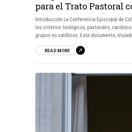
para el Trato Pastoral 
Introducción La Conferencia Episcopal de C
los criterios teológicos, pastorales, canónico
grupos no católicos. Este documento, titulad
Religiosas y Grupos que no están en plena co
READ MORE