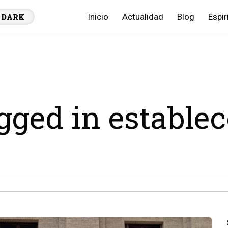
Inicio
Actualidad
Blog
Espir
DARK
agged in estable