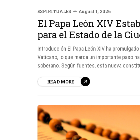
ESPIRITUALES
August 1, 2026
El Papa León XIV Esta
para el Estado de la Ci
Introducción El Papa León XIV ha promulgado 
Vaticano, lo que marca un importante paso hac
soberano. Según fuentes, esta nueva constituc
de 2023 promulgada...
READ MORE