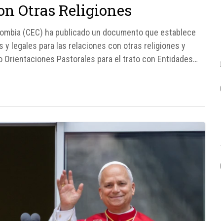
con Otras Religiones
olombia (CEC) ha publicado un documento que establece
s y legales para las relaciones con otras religiones y
o Orientaciones Pastorales para el trato con Entidades
munión con la...