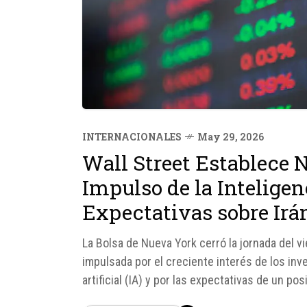
INTERNACIONALES
May 29, 2026
Wall Street Establece 
Impulso de la Inteligenc
Expectativas sobre Irá
La Bolsa de Nueva York cerró la jornada del v
impulsada por el creciente interés de los inv
artificial (IA) y por las expectativas de un p
permitió que los tres índices...