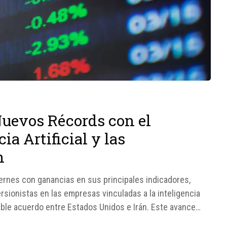
Nuevos Récords con el
ia Artificial y las
n
iernes con ganancias en sus principales indicadores,
ersionistas en las empresas vinculadas a la inteligencia
osible acuerdo entre Estados Unidos e Irán. Este avance