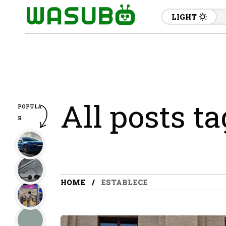
LIGHT
All posts t
POPULA
R
HOME
ESTABLECE