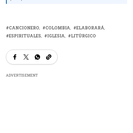
CANCIONERO
COLOMBIA
ELABORARÁ
ESPIRITUALES
IGLESIA
LITÚRGICO
ADVERTISEMENT