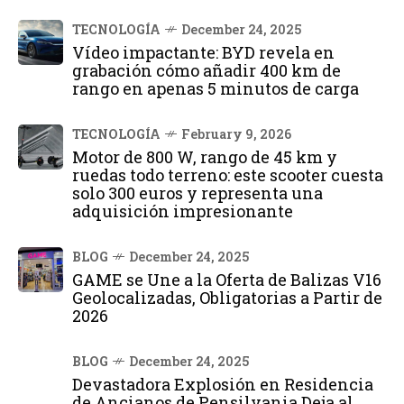
TECNOLOGÍA
December 24, 2025
Vídeo impactante: BYD revela en
grabación cómo añadir 400 km de
rango en apenas 5 minutos de carga
TECNOLOGÍA
February 9, 2026
Motor de 800 W, rango de 45 km y
ruedas todo terreno: este scooter cuesta
solo 300 euros y representa una
adquisición impresionante
BLOG
December 24, 2025
GAME se Une a la Oferta de Balizas V16
Geolocalizadas, Obligatorias a Partir de
2026
BLOG
December 24, 2025
Devastadora Explosión en Residencia
de Ancianos de Pensilvania Deja al