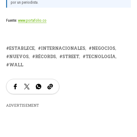
por un periodista.
Fuente:
www.portafolio.co
ESTABLECE
INTERNACIONALES
NEGOCIOS
NUEVOS
RÉCORDS
STREET
TECNOLOGÍA
WALL
ADVERTISEMENT