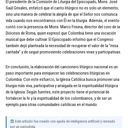
El presidente de la Comisión de Liturgia del Episcopado, Mons. José
Saúl Grisales, enfatizó que el canto litúrgico no es solo un elemento,
sino una manera de celebrar la alegría de que el Señor nos comunica
vida cuando nos encontramos con Él en la liturgia. Además, el evento
contó con la presencia de Mons. Marco Frisina, director del coro de la
Diócesis de Roma, quien expresó que Colombia tiene una vocación
musical que debe cultivar. El Episcopado informó que el Congreso
también dejó planteada la necesidad de recuperar el valor de la “misa
cantada” y de seguir promoviendo celebraciones vivas y participativas.
En conclusión, la elaboración del cancionero litúrgico nacional es un
paso importante para enriquecer las celebraciones litúrgicas en
Colombia. Con este esfuerzo, la Iglesia Católica busca promover una
liturgia más viva, participativa y arraigada en la espiritualidad litúrgica
de la Iglesia. Según fuentes, este proyecto tiene el potencial de
fortalecer la fe y la espiritualidad de los colombianos, y de ser un
ejemplo para otras comunidades católicas en el mundo.
Este artículo fue creado con ayuda de inteligencia artificial y revisado
por un periodista.