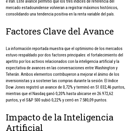
e Irán. Este avance permitió que los tres índices de referencia del
mercado estadounidense volvieran a registrar máximos históricos,
consolidando una tendencia positiva en la renta variable del país.
Factores Clave del Avance
La información reportada muestra que el optimismo de los mercados
estuvo respaldado por dos factores principales: el fortalecimiento del
apetito por los activos relacionados con la inteligencia artificial y la
expectativa de avances en las conversaciones entre Washington y
Teherán. Ambos elementos contribuyeron a mejorar el ánimo de los
inversionistas y a sostener las compras durante la sesión. El índice
Dow Jones registró un avance de 0,72% y terminó en 51.032,46 puntos,
mientras que el Nasdaq ganó 0,20% hasta ubicarse en 26.972,62
puntos, y el S&P 500 subió 0,22% y cerró en 7.580,09 puntos.
Impacto de la Inteligencia
Artificial