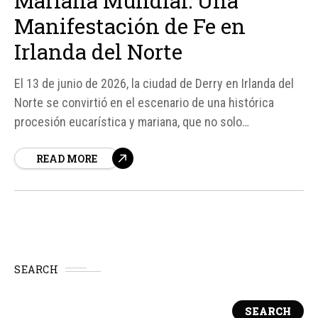
Mariana Mundial: Una
Manifestación de Fe en
Irlanda del Norte
El 13 de junio de 2026, la ciudad de Derry en Irlanda del
Norte se convirtió en el escenario de una histórica
procesión eucarística y mariana, que no solo
conmemoraba la fiesta del Inmaculado Corazón de María,
READ MORE
sino que también marcaba el inicio de una procesión
eucarística mundial en honor a la Santísima Virgen...
SEARCH
SEARCH