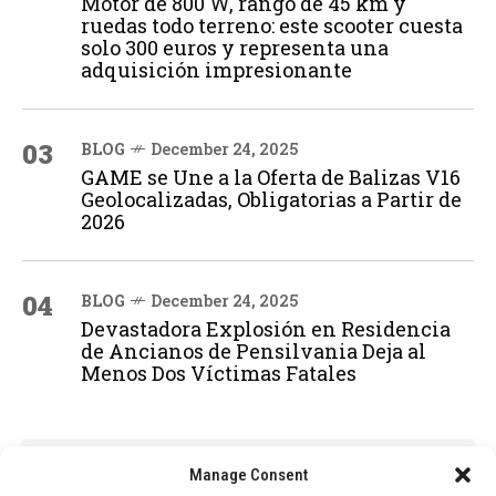
Motor de 800 W, rango de 45 km y
ruedas todo terreno: este scooter cuesta
solo 300 euros y representa una
adquisición impresionante
03
BLOG
December 24, 2025
GAME se Une a la Oferta de Balizas V16
Geolocalizadas, Obligatorias a Partir de
2026
04
BLOG
December 24, 2025
Devastadora Explosión en Residencia
de Ancianos de Pensilvania Deja al
Menos Dos Víctimas Fatales
ADVERTISEMENT
Manage Consent